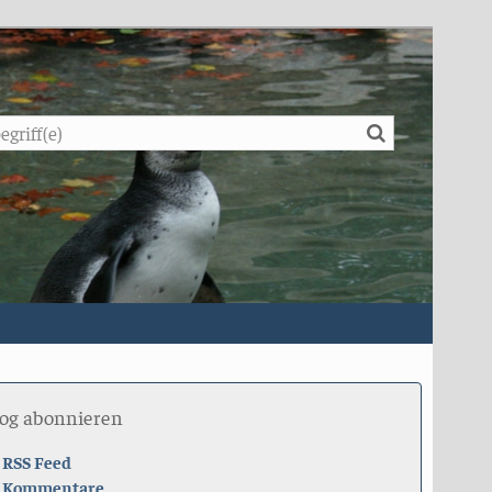
Suche
log abonnieren
RSS Feed
Kommentare