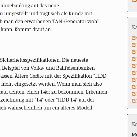
Onlinebanking auf das neue
en
umgestellt und fragt sich als Kunde mit
ob man den erworbenen TAN-Generator wohl
K
 kann. Kommt drauf an.
icherheitsspezifikationen. Die neueste
 Beispiel von Volks- und Raiffeisenbanken
assen. Ältere Geräte mit der Spezifikation "HDD
en nicht eingesetzt werden. Wenn man sich also
rauf achten, einen 1.4er zu bekommen. Erkennen
zeichnung mit "1.4" oder "HDD 1.4" auf der
sich wahrscheinlich um ein älteres Modell
K
M