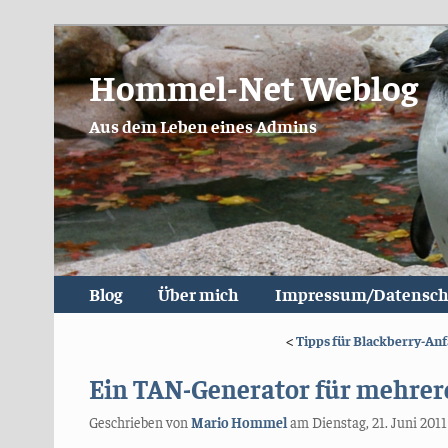
Hommel-Net Weblog
Aus dem Leben eines Admins
Blog
Über mich
Impressum/Datensch
<
Tipps für Blackberry-An
Ein TAN-Generator für mehre
Geschrieben von
Mario Hommel
am
Dienstag, 21. Juni 2011