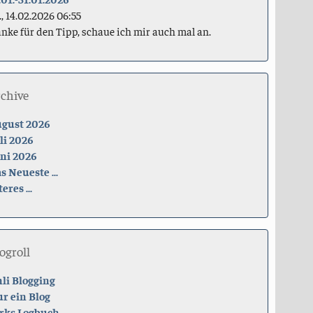
., 14.02.2026 06:55
nke für den Tipp, schaue ich mir auch mal an.
rchive
gust 2026
li 2026
ni 2026
s Neueste ...
teres ...
ogroll
li Blogging
r ein Blog
rks Logbuch