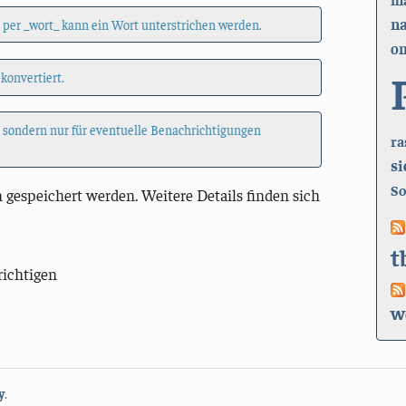
n
 per _wort_ kann ein Wort unterstrichen werden.
on
 konvertiert.
, sondern nur für eventuelle Benachrichtigungen
ra
si
So
 gespeichert werden. Weitere Details finden sich
t
richtigen
w
y
.