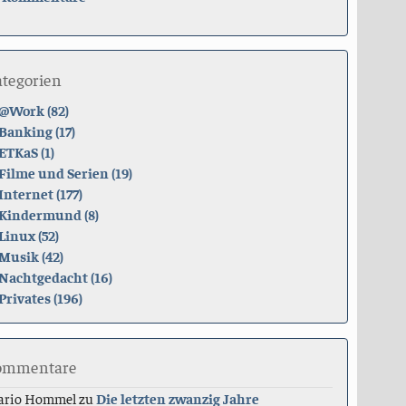
ategorien
@Work (82)
Banking (17)
ETKaS (1)
Filme und Serien (19)
Internet (177)
Kindermund (8)
Linux (52)
Musik (42)
Nachtgedacht (16)
Privates (196)
ommentare
ario Hommel
zu
Die letzten zwanzig Jahre