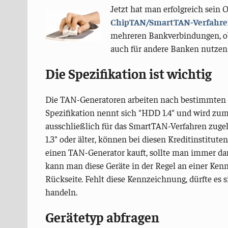
Jetzt hat man erfolgreich sein 
ChipTAN/SmartTAN-Verfahr
mehreren Bankverbindungen, 
auch für andere Banken nutzen
Die Spezifikation ist wichtig
Die TAN-Generatoren arbeiten nach bestimmten S
Spezifikation nennt sich "HDD 1.4" und wird zum
ausschließlich für das SmartTAN-Verfahren zugel
1.3" oder älter, können bei diesen Kreditinstitut
einen TAN-Generator kauft, sollte man immer da
kann man diese Geräte in der Regel an einer Kenn
Rückseite. Fehlt diese Kennzeichnung, dürfte es 
handeln.
Gerätetyp abfragen