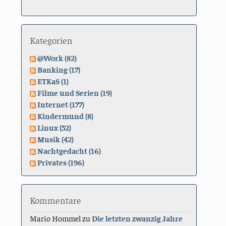
Kategorien
@Work (82)
Banking (17)
ETKaS (1)
Filme und Serien (19)
Internet (177)
Kindermund (8)
Linux (52)
Musik (42)
Nachtgedacht (16)
Privates (196)
Kommentare
Mario Hommel
zu
Die letzten zwanzig Jahre