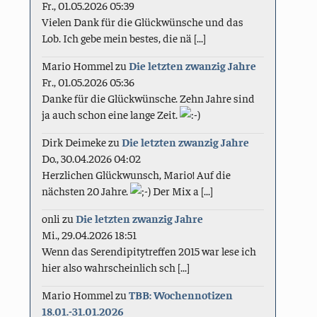
Fr., 01.05.2026 05:39
Vielen Dank für die Glückwünsche und das
Lob. Ich gebe mein bestes, die nä [...]
Mario Hommel
zu
Die letzten zwanzig Jahre
Fr., 01.05.2026 05:36
Danke für die Glückwünsche. Zehn Jahre sind
ja auch schon eine lange Zeit.
Dirk Deimeke
zu
Die letzten zwanzig Jahre
Do., 30.04.2026 04:02
Herzlichen Glückwunsch, Mario! Auf die
nächsten 20 Jahre.
Der Mix a [...]
onli
zu
Die letzten zwanzig Jahre
Mi., 29.04.2026 18:51
Wenn das Serendipitytreffen 2015 war lese ich
hier also wahrscheinlich sch [...]
Mario Hommel
zu
TBB: Wochennotizen
18.01.-31.01.2026