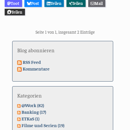
Toot
Post
Teilen
Teilen
Mail
Teilen
Seite 1 von 1, insgesamt 2 Einträge
Blog abonnieren
RSS Feed
Kommentare
Kategorien
@Work (82)
Banking (17)
ETKaS (1)
Filme und Serien (19)