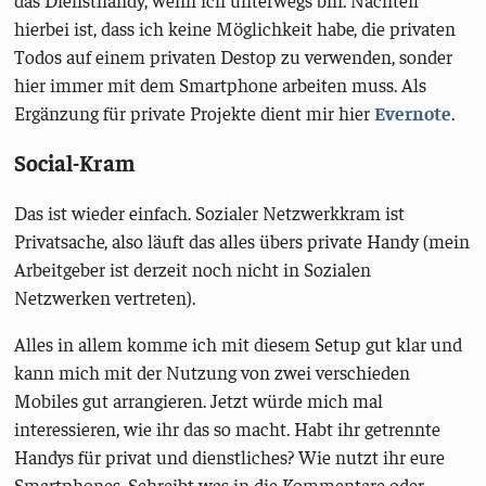
das Diensthandy, wenn ich unterwegs bin. Nachteil
hierbei ist, dass ich keine Möglichkeit habe, die privaten
Todos auf einem privaten Destop zu verwenden, sonder
hier immer mit dem Smartphone arbeiten muss. Als
Ergänzung für private Projekte dient mir hier
Evernote
.
Social-Kram
Das ist wieder einfach. Sozialer Netzwerkkram ist
Privatsache, also läuft das alles übers private Handy (mein
Arbeitgeber ist derzeit noch nicht in Sozialen
Netzwerken vertreten).
Alles in allem komme ich mit diesem Setup gut klar und
kann mich mit der Nutzung von zwei verschieden
Mobiles gut arrangieren. Jetzt würde mich mal
interessieren, wie ihr das so macht. Habt ihr getrennte
Handys für privat und dienstliches? Wie nutzt ihr eure
Smartphones. Schreibt was in die Kommentare oder