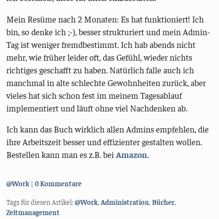
Mein Resüme nach 2 Monaten: Es hat funktioniert! Ich
bin, so denke ich ;-), besser strukturiert und mein Admin-
Tag ist weniger fremdbestimmt. Ich hab abends nicht
mehr, wie früher leider oft, das Gefühl, wieder nichts
richtiges geschafft zu haben. Natürlich falle auch ich
manchmal in alte schlechte Gewohnheiten zurück, aber
vieles hat sich schon fest im meinem Tagesablauf
implementiert und läuft ohne viel Nachdenken ab.
Ich kann das Buch wirklich allen Admins empfehlen, die
ihre Arbeitszeit besser und effizienter gestalten wollen.
Bestellen kann man es z.B. bei
Amazon
.
Kategorien:
@Work
0 Kommentare
Tags für diesen Artikel:
@Work
,
Administration
,
Bücher
,
Zeitmanagement