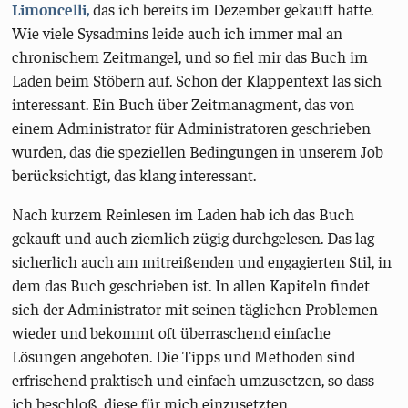
Limoncelli,
das ich bereits im Dezember gekauft hatte.
Wie viele Sysadmins leide auch ich immer mal an
chronischem Zeitmangel, und so fiel mir das Buch im
Laden beim Stöbern auf. Schon der Klappentext las sich
interessant. Ein Buch über Zeitmanagment, das von
einem Administrator für Administratoren geschrieben
wurden, das die speziellen Bedingungen in unserem Job
berücksichtigt, das klang interessant.
Nach kurzem Reinlesen im Laden hab ich das Buch
gekauft und auch ziemlich zügig durchgelesen. Das lag
sicherlich auch am mitreißenden und engagierten Stil, in
dem das Buch geschrieben ist. In allen Kapiteln findet
sich der Administrator mit seinen täglichen Problemen
wieder und bekommt oft überraschend einfache
Lösungen angeboten. Die Tipps und Methoden sind
erfrischend praktisch und einfach umzusetzen, so dass
ich beschloß, diese für mich einzusetzten.