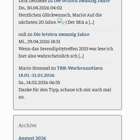
Dirk Deimeke
zu
Die letzten zwanzig Jahre
Do., 30.04.2026 04:02
Herzlichen Glückwunsch, Mario! Auf die
nächsten 20 Jahre.
Der Mix a [...]
onli
zu
Die letzten zwanzig Jahre
Mi., 29.04.2026 18:51
Wenn das Serendipitytreffen 2015 war lese ich
hier also wahrscheinlich sch [...]
Mario Hommel
zu
TBB: Wochennotizen
18.01.-31.01.2026
Sa., 14.02.2026 06:55
Danke für den Tipp, schaue ich mir auch mal
an.
Archive
August 2026