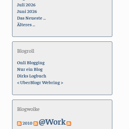
Juli 2026
Juni 2026
Das Neueste ...
Älteres ...
Blogroll
Onli Blogging
Nur ein Blog
Dirks Logbuch
<
UberBlogr Webring
>
Blogwolke
@Work
2010