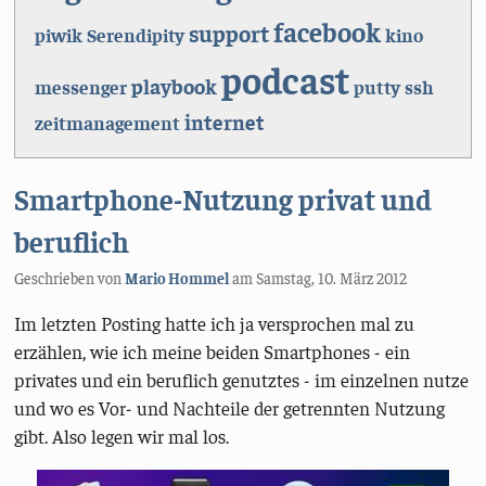
facebook
support
piwik
Serendipity
kino
podcast
playbook
messenger
putty
ssh
internet
zeitmanagement
Smartphone-Nutzung privat und
beruflich
Geschrieben von
Mario Hommel
am
Samstag, 10. März 2012
Im letzten Posting hatte ich ja versprochen mal zu
erzählen, wie ich meine beiden Smartphones - ein
privates und ein beruflich genutztes - im einzelnen nutze
und wo es Vor- und Nachteile der getrennten Nutzung
gibt. Also legen wir mal los.