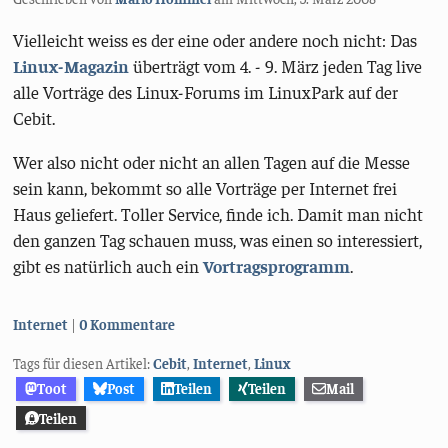
Vielleicht weiss es der eine oder andere noch nicht: Das
Linux-Magazin
überträgt vom 4. - 9. März jeden Tag live
alle Vorträge des Linux-Forums im LinuxPark auf der
Cebit.
Wer also nicht oder nicht an allen Tagen auf die Messe
sein kann, bekommt so alle Vorträge per Internet frei
Haus geliefert. Toller Service, finde ich. Damit man nicht
den ganzen Tag schauen muss, was einen so interessiert,
gibt es natürlich auch ein
Vortragsprogramm
.
Kategorien:
Internet
0 Kommentare
Tags für diesen Artikel:
Cebit
,
Internet
,
Linux
Toot
Post
Teilen
Teilen
Mail
Teilen