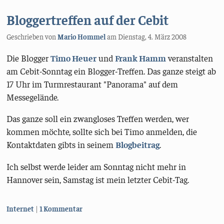
Bloggertreffen auf der Cebit
Geschrieben von
Mario Hommel
am
Dienstag, 4. März 2008
Die Blogger
Timo Heuer
und
Frank Hamm
veranstalten
am Cebit-Sonntag ein Blogger-Treffen. Das ganze steigt ab
17 Uhr im Turmrestaurant "Panorama" auf dem
Messegelände.
Das ganze soll ein zwangloses Treffen werden, wer
kommen möchte, sollte sich bei Timo anmelden, die
Kontaktdaten gibts in seinem
Blogbeitrag
.
Ich selbst werde leider am Sonntag nicht mehr in
Hannover sein, Samstag ist mein letzter Cebit-Tag.
Kategorien:
Internet
1 Kommentar