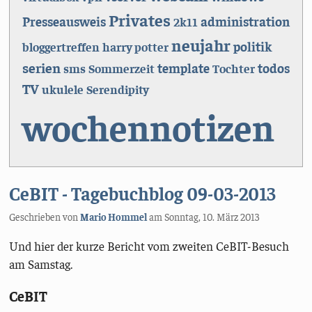
Privates
Presseausweis
administration
2k11
neujahr
politik
bloggertreffen
harry potter
serien
template
todos
sms
Sommerzeit
Tochter
TV
ukulele
Serendipity
wochennotizen
CeBIT - Tagebuchblog 09-03-2013
Geschrieben von
Mario Hommel
am
Sonntag, 10. März 2013
Und hier der kurze Bericht vom zweiten CeBIT-Besuch
am Samstag.
CeBIT