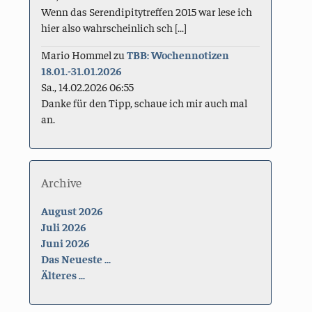
Wenn das Serendipitytreffen 2015 war lese ich
hier also wahrscheinlich sch [...]
Mario Hommel
zu
TBB: Wochennotizen
18.01.-31.01.2026
Sa., 14.02.2026 06:55
Danke für den Tipp, schaue ich mir auch mal
an.
Archive
August 2026
Juli 2026
Juni 2026
Das Neueste ...
Älteres ...