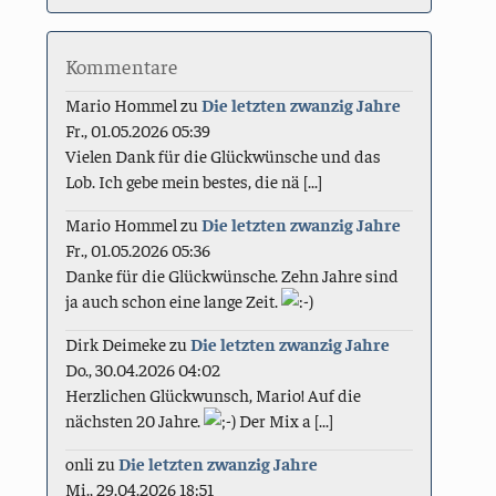
Kommentare
Mario Hommel
zu
Die letzten zwanzig Jahre
Fr., 01.05.2026 05:39
Vielen Dank für die Glückwünsche und das
Lob. Ich gebe mein bestes, die nä [...]
Mario Hommel
zu
Die letzten zwanzig Jahre
Fr., 01.05.2026 05:36
Danke für die Glückwünsche. Zehn Jahre sind
ja auch schon eine lange Zeit.
Dirk Deimeke
zu
Die letzten zwanzig Jahre
Do., 30.04.2026 04:02
Herzlichen Glückwunsch, Mario! Auf die
nächsten 20 Jahre.
Der Mix a [...]
onli
zu
Die letzten zwanzig Jahre
Mi., 29.04.2026 18:51