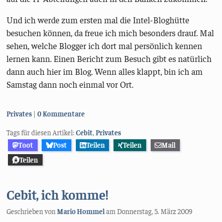
Und ich werde zum ersten mal die Intel-Bloghütte
besuchen können, da freue ich mich besonders drauf. Mal
sehen, welche Blogger ich dort mal persönlich kennen
lernen kann. Einen Bericht zum Besuch gibt es natürlich
dann auch hier im Blog. Wenn alles klappt, bin ich am
Samstag dann noch einmal vor Ort.
Kategorien:
Privates
0 Kommentare
Tags für diesen Artikel:
Cebit
,
Privates
Toot
Post
Teilen
Teilen
Mail
Teilen
Cebit, ich komme!
Geschrieben von
Mario Hommel
am
Donnerstag, 5. März 2009