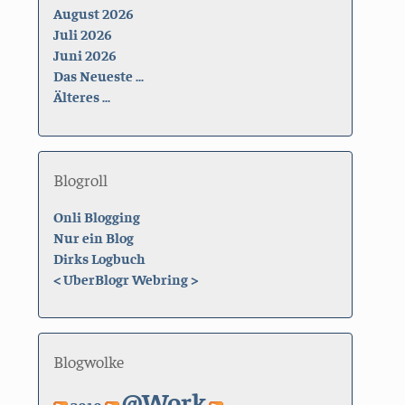
August 2026
Juli 2026
Juni 2026
Das Neueste ...
Älteres ...
Blogroll
Onli Blogging
Nur ein Blog
Dirks Logbuch
<
UberBlogr Webring
>
Blogwolke
@Work