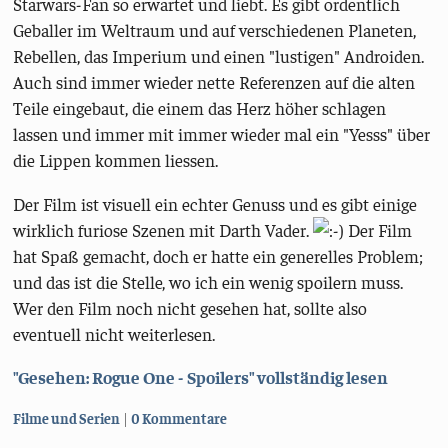
Starwars-Fan so erwartet und liebt. Es gibt ordentlich
Geballer im Weltraum und auf verschiedenen Planeten,
Rebellen, das Imperium und einen "lustigen" Androiden.
Auch sind immer wieder nette Referenzen auf die alten
Teile eingebaut, die einem das Herz höher schlagen
lassen und immer mit immer wieder mal ein "Yesss" über
die Lippen kommen liessen.
Der Film ist visuell ein echter Genuss und es gibt einige
wirklich furiose Szenen mit Darth Vader.
Der Film
hat Spaß gemacht, doch er hatte ein generelles Problem;
und das ist die Stelle, wo ich ein wenig spoilern muss.
Wer den Film noch nicht gesehen hat, sollte also
eventuell nicht weiterlesen.
"Gesehen: Rogue One - Spoilers" vollständig lesen
Kategorien:
Filme und Serien
0 Kommentare