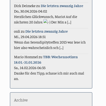
Dirk Deimeke
zu
Die letzten zwanzig Jahre
Do., 30.04.2026 04:02
Herzlichen Glückwunsch, Mario! Auf die
nächsten 20 Jahre.
Der Mix a [...]
onli
zu
Die letzten zwanzig Jahre
Mi., 29.04.2026 18:51
Wenn das Serendipitytreffen 2015 war lese ich
hier also wahrscheinlich sch [...]
Mario Hommel
zu
TBB: Wochennotizen
18.01.-31.01.2026
Sa., 14.02.2026 06:55
Danke für den Tipp, schaue ich mir auch mal
an.
Archive