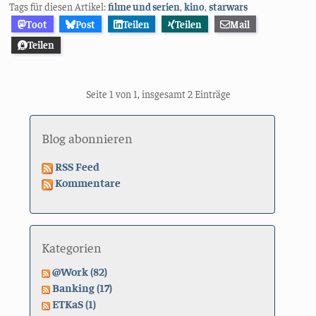
Tags für diesen Artikel:
filme und serien
,
kino
,
starwars
Toot
Post
Teilen
Teilen
Mail
Teilen
Seite 1 von 1, insgesamt 2 Einträge
Blog abonnieren
RSS Feed
Kommentare
Kategorien
@Work (82)
Banking (17)
ETKaS (1)