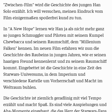
"Zwischen-Film" wird die Geschichte des jungen Han
Solo erzählt. Ich will versuchen, meinen Eindruck vom
Film einigermaßen spoilerfrei kund zu tun.
In "A New Hope" lernen wir Han ja als nicht mehr ganz
so jungen Schmuggler und Piloten mit seinem Kumpel
Chewbacca und seinem Raumschiff, dem "Millenium
Falken" kennen. Im neuen Film erfahren wir nun die
Geschichte des Raubeins in jungen Jahren, wie er seinen
haarigen Freund kennenlernt und zu seinem Raumschiff
kommt. Eingebettet ist die Geschichte in eine Zeit des
Starwars-Universums, in dem Imperium und
verschiedene Kartelle um Vorherrschaft und Macht im
Weltraum buhlen.
Die Geschichte ist ziemlich geradlinig mit viel Tempo
erzählt und macht Spaß. Es sind viele Anspielungen und
Aha-Momente eingebaut, die das Herz der Starwars-Fans