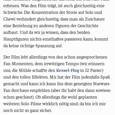
erfreuen. Was den Film trägt, ist auch gleichzeitig eine
Schwäche. Die Konzentration der Storie auf Solo und
Chewi verhindert gleichzeitig, dass man als Zuschauer
eine Beziehung zu anderen Figuren der Geschichte
aufbaut. Und da wir ja wissen, dass den beiden
Hauptfiguren nichts ernsthaftes passieren kann, kommt
da keine richtige Spannung auf.
Der Film lebt allerdings von den schon angesprochenen
Fan-Momenten, dem irrwitzigen Tempo (wir erinnern
uns, die Mühle schaffte den
Kessel-Flug
in 12 Parsec)
und den tollen Effekten. Mir hat der Film jedenfalls Spaß
gemacht und kann ich kann ihn dem geneigten Starwars-
Fan durchaus empfehlen (aber ihr habt den dann sowieso
schon geschaut). Ob allerdings die wohl geplanten
weiteren Solo-Filme wirklich nötig sind, da bin ich mir
noch nicht so ganz sicher.