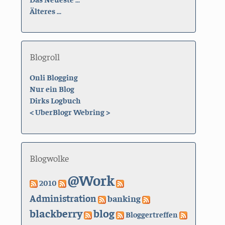
Älteres ...
Blogroll
Onli Blogging
Nur ein Blog
Dirks Logbuch
<
UberBlogr Webring
>
Blogwolke
@Work
2010
Administration
banking
blackberry
blog
Bloggertreffen