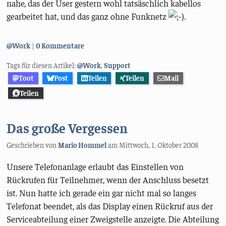
nahe, das der User gestern wohl tatsäschlich kabellos
gearbeitet hat, und das ganz ohne Funknetz
.
Kategorien:
@Work
0 Kommentare
Tags für diesen Artikel:
@Work
,
Support
Toot
Post
Teilen
Teilen
Mail
Teilen
Das große Vergessen
Geschrieben von
Mario Hommel
am
Mittwoch, 1. Oktober 2008
Unsere Telefonanlage erlaubt das Einstellen von
Rückrufen für Teilnehmer, wenn der Anschluss besetzt
ist. Nun hatte ich gerade ein gar nicht mal so langes
Telefonat beendet, als das Display einen Rückruf aus der
Serviceabteilung einer Zweigstelle anzeigte. Die Abteilung