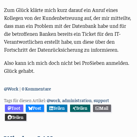
Zum Glück klärte mich kurz darauf ein Anruf eines
Kollegen von der Kundenbetreuung auf, der mir mitteilte,
dass man ein Problem mit der Datenbank habe und für
die betroffenen Banken bereits ein Ticket für den IT-
Verantwortlichen erstellt habe, um diese über den
Fortschritt der Datenrücksicherung zu informieren.
Also kann ich mich doch nicht bei ProSieben anmelden.
Glück gehabt.
Kategorien:
@Work
0 Kommentare
Tags für diesen Artikel:
@work
,
administration
,
support
Toot
Post
Teilen
Teilen
Mail
Teilen