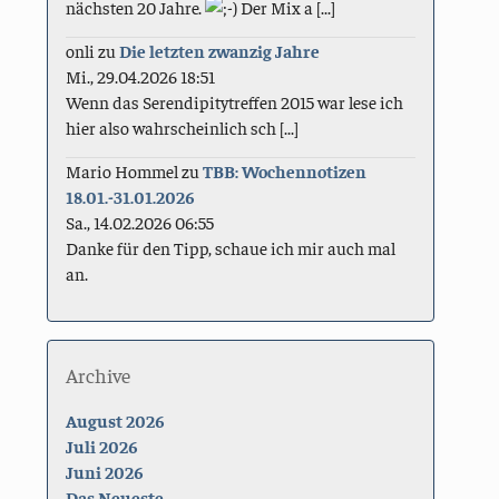
nächsten 20 Jahre.
Der Mix a [...]
onli
zu
Die letzten zwanzig Jahre
Mi., 29.04.2026 18:51
Wenn das Serendipitytreffen 2015 war lese ich
hier also wahrscheinlich sch [...]
Mario Hommel
zu
TBB: Wochennotizen
18.01.-31.01.2026
Sa., 14.02.2026 06:55
Danke für den Tipp, schaue ich mir auch mal
an.
Archive
August 2026
Juli 2026
Juni 2026
Das Neueste ...