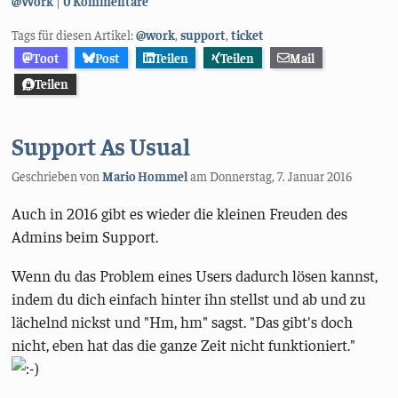
@Work
0 Kommentare
Tags für diesen Artikel:
@work
,
support
,
ticket
Toot
Post
Teilen
Teilen
Mail
Teilen
Support As Usual
Geschrieben von
Mario Hommel
am
Donnerstag, 7. Januar 2016
Auch in 2016 gibt es wieder die kleinen Freuden des
Admins beim Support.
Wenn du das Problem eines Users dadurch lösen kannst,
indem du dich einfach hinter ihn stellst und ab und zu
lächelnd nickst und "Hm, hm" sagst. "Das gibt's doch
nicht, eben hat das die ganze Zeit nicht funktioniert."