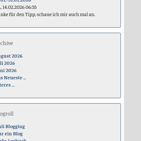
., 14.02.2026 06:55
nke für den Tipp, schaue ich mir auch mal an.
rchive
gust 2026
li 2026
ni 2026
s Neueste ...
teres ...
ogroll
li Blogging
r ein Blog
rks Logbuch