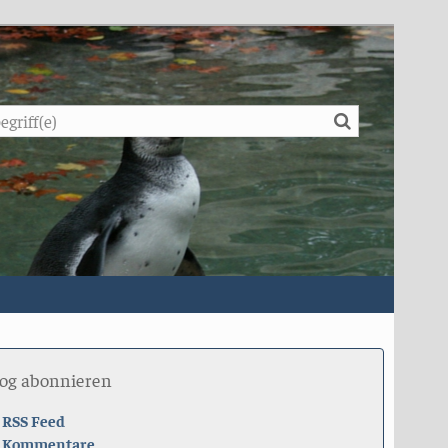
Suche
log abonnieren
RSS Feed
Kommentare