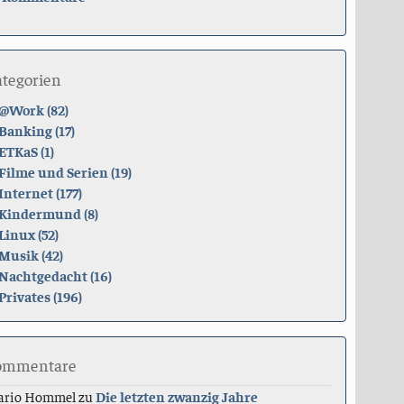
ategorien
@Work (82)
Banking (17)
ETKaS (1)
Filme und Serien (19)
Internet (177)
Kindermund (8)
Linux (52)
Musik (42)
Nachtgedacht (16)
Privates (196)
ommentare
ario Hommel
zu
Die letzten zwanzig Jahre