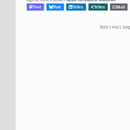
Toot
Post
Teilen
Teilen
Mail
Seite 1 von 1, in