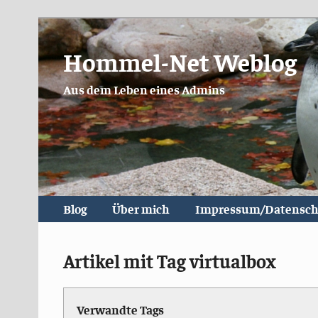
Hommel-Net Weblog
Aus dem Leben eines Admins
Blog
Über mich
Impressum/Datensch
Artikel mit Tag virtualbox
Verwandte Tags