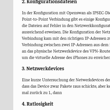
2. Konfigurationsdateien
In der Konfiguration mit Openswan als IPSEC-Di
Point-to-Point Verbindung gibt es einige Konfigur
die Dateien auf Fehler in den Netzwerkkonfigurati
ausreichend erweisen. Die Konfiguration der Ne
Verbindung kam mit den richtigen IP-Adressen z
Verbindung zwischen zwei IP-Adressen aus dem i
an das physische Netzwerkdevice des VPN-Router
um die virtuelle Adresse des iPhones zu erreiche
3. Netzwerkdevices
Eine kurze Untersuchung der Netwerkdevices der 
dass das Device zwar Pakete raus schickte, aber 
mal zurück zu 1., dann
4. Ratlosigkeit