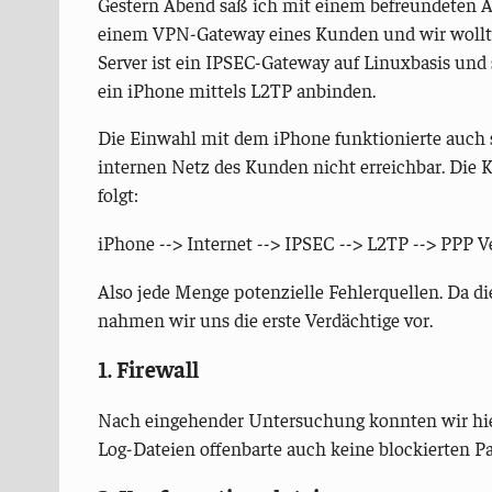
Gestern Abend saß ich mit einem befreundeten 
einem VPN-Gateway eines Kunden und wir wollt
Server ist ein IPSEC-Gateway auf Linuxbasis und
ein iPhone mittels L2TP anbinden.
Die Einwahl mit dem iPhone funktionierte auch s
internen Netz des Kunden nicht erreichbar. Die Ko
folgt:
iPhone --> Internet --> IPSEC --> L2TP --> PPP V
Also jede Menge potenzielle Fehlerquellen. Da d
nahmen wir uns die erste Verdächtige vor.
1. Firewall
Nach eingehender Untersuchung konnten wir hier k
Log-Dateien offenbarte auch keine blockierten Pak