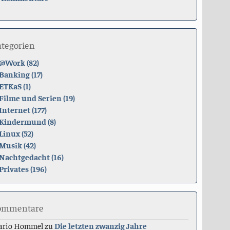
ategorien
@Work (82)
Banking (17)
ETKaS (1)
Filme und Serien (19)
Internet (177)
Kindermund (8)
Linux (52)
Musik (42)
Nachtgedacht (16)
Privates (196)
ommentare
ario Hommel
zu
Die letzten zwanzig Jahre