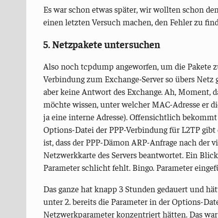
Es war schon etwas später, wir wollten schon de
einen letzten Versuch machen, den Fehler zu fin
5. Netzpakete untersuchen
Also noch tcpdump angeworfen, um die Pakete zu
Verbindung zum Exchange-Server so übers Netz ge
aber keine Antwort des Exchange. Ah, Moment, d
möchte wissen, unter welcher MAC-Adresse er die 
ja eine interne Adresse). Offensichtlich bekommt 
Options-Datei der PPP-Verbindung für L2TP gibt 
ist, dass der PPP-Dämon ARP-Anfrage nach der vi
Netzwerkkarte des Servers beantwortet. Ein Blick 
Parameter schlicht fehlt. Bingo. Parameter eingefü
Das ganze hat knapp 3 Stunden gedauert und hät
unter 2. bereits die Parameter in der Options-Dat
Netzwerkparameter konzentriert hätten. Das war z