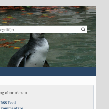
Suche
log abonnieren
RSS Feed
Kommentare