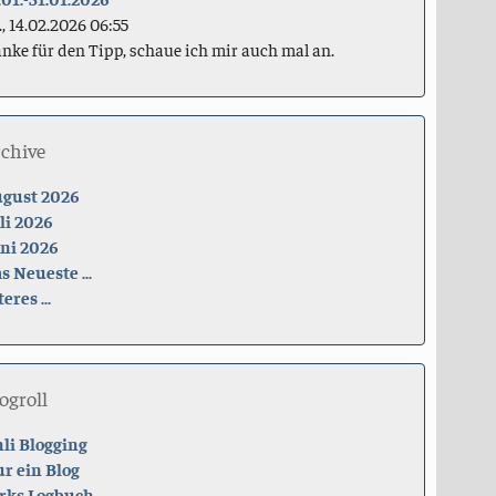
., 14.02.2026 06:55
nke für den Tipp, schaue ich mir auch mal an.
rchive
gust 2026
li 2026
ni 2026
s Neueste ...
teres ...
ogroll
li Blogging
r ein Blog
rks Logbuch