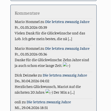
Kommentare
Mario Hommel
zu
Die letzten zwanzig Jahre
Fr., 01.05.2026 05:39
Vielen Dank für die Glückwünsche und das
Lob. Ich gebe mein bestes, die nä [...]
Mario Hommel
zu
Die letzten zwanzig Jahre
Fr., 01.05.2026 05:36
Danke für die Glückwünsche. Zehn Jahre sind
ja auch schon eine lange Zeit.
Dirk Deimeke
zu
Die letzten zwanzig Jahre
Do., 30.04.2026 04:02
Herzlichen Glückwunsch, Mario! Auf die
nächsten 20 Jahre.
Der Mix a [...]
onli
zu
Die letzten zwanzig Jahre
Mi., 29.04.2026 18:51