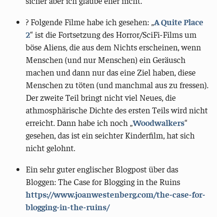
sicher aber ich glaube eher nicht.
? Folgende Filme habe ich gesehen: „
A Quite Place
2
“ ist die Fortsetzung des Horror/SciFi-Films um
böse Aliens, die aus dem Nichts erscheinen, wenn
Menschen (und nur Menschen) ein Geräusch
machen und dann nur das eine Ziel haben, diese
Menschen zu töten (und manchmal aus zu fressen).
Der zweite Teil bringt nicht viel Neues, die
athmosphärische Dichte des ersten Teils wird nicht
erreicht. Dann habe ich noch „
Woodwalkers
“
gesehen, das ist ein seichter Kinderfilm, hat sich
nicht gelohnt.
Ein sehr guter englischer Blogpost über das
Bloggen: The Case for Blogging in the Ruins
https://www.joanwestenberg.com/the-case-for-
blogging-in-the-ruins/