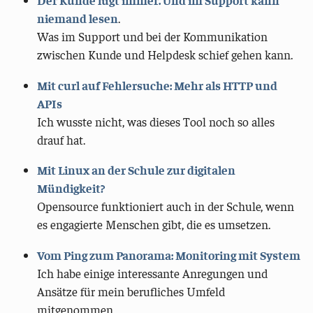
Der Kunde lügt immer. Und im Support kann
niemand lesen
.
Was im Support und bei der Kommunikation
zwischen Kunde und Helpdesk schief gehen kann.
Mit curl auf Fehlersuche: Mehr als HTTP und
APIs
Ich wusste nicht, was dieses Tool noch so alles
drauf hat.
Mit Linux an der Schule zur digitalen
Mündigkeit?
Opensource funktioniert auch in der Schule, wenn
es engagierte Menschen gibt, die es umsetzen.
Vom Ping zum Panorama: Monitoring mit System
Ich habe einige interessante Anregungen und
Ansätze für mein berufliches Umfeld
mitgenommen.