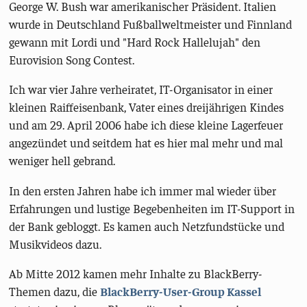
George W. Bush war amerikanischer Präsident. Italien
wurde in Deutschland Fußballweltmeister und Finnland
gewann mit Lordi und "Hard Rock Hallelujah" den
Eurovision Song Contest.
Ich war vier Jahre verheiratet, IT-Organisator in einer
kleinen Raiffeisenbank, Vater eines dreijährigen Kindes
und am 29. April 2006 habe ich diese kleine Lagerfeuer
angezündet und seitdem hat es hier mal mehr und mal
weniger hell gebrand.
In den ersten Jahren habe ich immer mal wieder über
Erfahrungen und lustige Begebenheiten im IT-Support in
der Bank gebloggt. Es kamen auch Netzfundstücke und
Musikvideos dazu.
Ab Mitte 2012 kamen mehr Inhalte zu BlackBerry-
Themen dazu, die
BlackBerry-User-Group Kassel