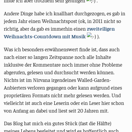
finde ich aber trotzdem sehr gelungen
.
Andere Dinge habe ich knallhart durchgezogen, es gab in
jedem Jahr einen Weihnachtspost (ok, in 2011 nicht so
richtig, aber da gab es immerhin einen
zweiteiligen
Weihnachts-Countdown mit Musik
).
Was ich besonders erwähnenswert finde ist, dass auch
nach einer so langen Zeitspanne noch alle Inhalte
inklusive der Kommentare noch immer ohne Probleme
abgerufen, gelesen und durchsucht werden können.
Nichts ist im Nirvana irgendeines Walled-Garden-
Anbierters verloren gegangen oder kann aufgrund eines
proprietären Formats nicht mehr gelesen werden. Und
vielleicht ist auch eine Leserin oder ein Leser hier schon
von Anfang an dabei und liest seit 20 Jahren mit.
Das Blog hat mich ein gutes Stück (fast die Hälfte)
meines Lebens begleitet und wird es hoffentlich auch