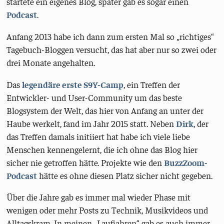
startete ein eigenes Blog, später gab es sogar einen
Podcast
.
Anfang 2013 habe ich dann zum ersten Mal so „richtiges“
Tagebuch-Bloggen versucht, das hat aber nur so zwei oder
drei Monate angehalten.
Das
legendäre erste S9Y-Camp
, ein Treffen der
Entwickler- und User-Community um das beste
Blogsystem der Welt, das hier von Anfang an unter der
Haube werkelt, fand im Jahr 2015 statt. Neben
Dirk
, der
das Treffen damals initiiert hat habe ich viele liebe
Menschen kennengelernt, die ich ohne das Blog hier
sicher nie getroffen hätte. Projekte wie den
BuzzZoom-
Podcast
hätte es ohne diesen Platz sicher nicht gegeben.
Über die Jahre gab es immer mal wieder Phase mit
wenigen oder mehr Posts zu Technik, Musikvideos und
Alltagskram. In meinen „Laufjahren“ gab es auch immer