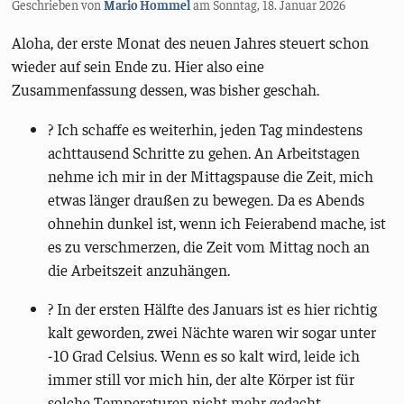
Geschrieben von
Mario Hommel
am
Sonntag, 18. Januar 2026
Aloha, der erste Monat des neuen Jahres steuert schon
wieder auf sein Ende zu. Hier also eine
Zusammenfassung dessen, was bisher geschah.
? Ich schaffe es weiterhin, jeden Tag mindestens
achttausend Schritte zu gehen. An Arbeitstagen
nehme ich mir in der Mittagspause die Zeit, mich
etwas länger draußen zu bewegen. Da es Abends
ohnehin dunkel ist, wenn ich Feierabend mache, ist
es zu verschmerzen, die Zeit vom Mittag noch an
die Arbeitszeit anzuhängen.
? In der ersten Hälfte des Januars ist es hier richtig
kalt geworden, zwei Nächte waren wir sogar unter
-10 Grad Celsius. Wenn es so kalt wird, leide ich
immer still vor mich hin, der alte Körper ist für
solche Temperaturen nicht mehr gedacht.