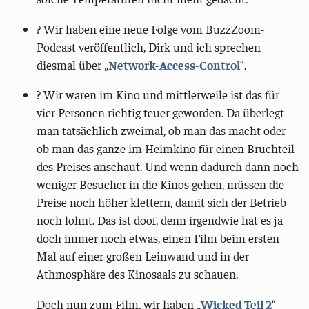
?️ Wir haben eine neue Folge vom BuzzZoom-
Podcast veröffentlich, Dirk und ich sprechen
diesmal über „
Network-Access-Control
“.
? Wir waren im Kino und mittlerweile ist das für
vier Personen richtig teuer geworden. Da überlegt
man tatsächlich zweimal, ob man das macht oder
ob man das ganze im Heimkino für einen Bruchteil
des Preises anschaut. Und wenn dadurch dann noch
weniger Besucher in die Kinos gehen, müssen die
Preise noch höher klettern, damit sich der Betrieb
noch lohnt. Das ist doof, denn irgendwie hat es ja
doch immer noch etwas, einen Film beim ersten
Mal auf einer großen Leinwand und in der
Athmosphäre des Kinosaals zu schauen.
Doch nun zum Film, wir haben „
Wicked Teil 2
“