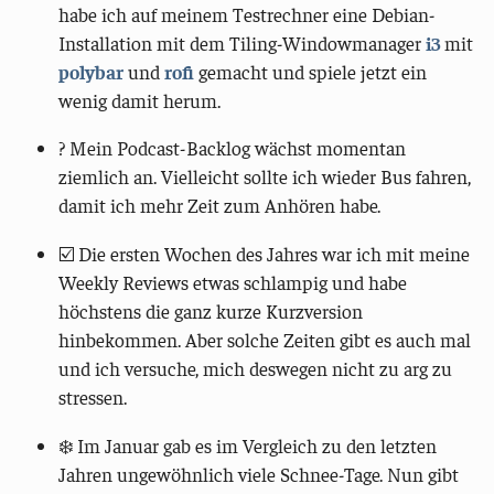
habe ich auf meinem Testrechner eine Debian-
Installation mit dem Tiling-Windowmanager
i3
mit
polybar
und
rofi
gemacht und spiele jetzt ein
wenig damit herum.
? Mein Podcast-Backlog wächst momentan
ziemlich an. Vielleicht sollte ich wieder Bus fahren,
damit ich mehr Zeit zum Anhören habe.
☑️ Die ersten Wochen des Jahres war ich mit meine
Weekly Reviews etwas schlampig und habe
höchstens die ganz kurze Kurzversion
hinbekommen. Aber solche Zeiten gibt es auch mal
und ich versuche, mich deswegen nicht zu arg zu
stressen.
❄️ Im Januar gab es im Vergleich zu den letzten
Jahren ungewöhnlich viele Schnee-Tage. Nun gibt