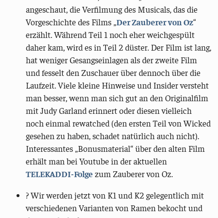
angeschaut, die Verfilmung des Musicals, das die
Vorgeschichte des Films „
Der Zauberer von Oz
“
erzählt. Während Teil 1 noch eher weichgespült
daher kam, wird es in Teil 2 düster. Der Film ist lang,
hat weniger Gesangseinlagen als der zweite Film
und fesselt den Zuschauer über dennoch über die
Laufzeit. Viele kleine Hinweise und Insider versteht
man besser, wenn man sich gut an den Originalfilm
mit Judy Garland erinnert oder diesen vielleich
noch einmal rewatched (den ersten Teil von Wicked
gesehen zu haben, schadet natürlich auch nicht).
Interessantes „Bonusmaterial“ über den alten Film
erhält man bei Youtube in der aktuellen
TELEKADDI-Folge
zum Zauberer von Oz.
? Wir werden jetzt von K1 und K2 gelegentlich mit
verschiedenen Varianten von Ramen bekocht und