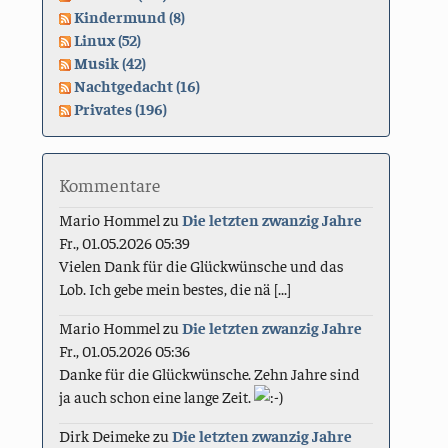
Kindermund (8)
Linux (52)
Musik (42)
Nachtgedacht (16)
Privates (196)
Kommentare
Mario Hommel
zu
Die letzten zwanzig Jahre
Fr., 01.05.2026 05:39
Vielen Dank für die Glückwünsche und das
Lob. Ich gebe mein bestes, die nä [...]
Mario Hommel
zu
Die letzten zwanzig Jahre
Fr., 01.05.2026 05:36
Danke für die Glückwünsche. Zehn Jahre sind
ja auch schon eine lange Zeit.
Dirk Deimeke
zu
Die letzten zwanzig Jahre