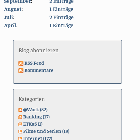
September
:
2 Einträge
August
:
1 Einträge
Juli
:
2 Einträge
April
:
1 Einträge
Blog abonnieren
RSS Feed
Kommentare
Kategorien
@Work (82)
Banking (17)
ETKaS (1)
Filme und Serien (19)
Internet (177)