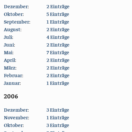
Dezember
:
2 Einträge
Oktober
:
5 Einträge
September
:
1 Einträge
August
:
2 Einträge
Juli
:
4 Einträge
Juni
:
2 Einträge
Mai
:
7 Einträge
April
:
2 Einträge
März
:
2 Einträge
Februar
:
2 Einträge
Januar
:
1 Einträge
2006
Dezember
:
3 Einträge
November
:
1 Einträge
Oktober
:
3 Einträge