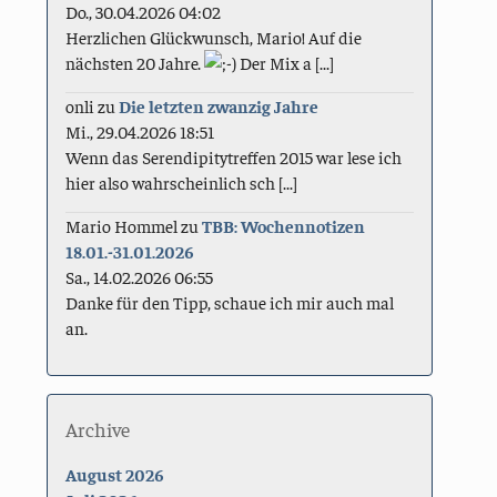
Do., 30.04.2026 04:02
Herzlichen Glückwunsch, Mario! Auf die
nächsten 20 Jahre.
Der Mix a [...]
onli
zu
Die letzten zwanzig Jahre
Mi., 29.04.2026 18:51
Wenn das Serendipitytreffen 2015 war lese ich
hier also wahrscheinlich sch [...]
Mario Hommel
zu
TBB: Wochennotizen
18.01.-31.01.2026
Sa., 14.02.2026 06:55
Danke für den Tipp, schaue ich mir auch mal
an.
Archive
August 2026