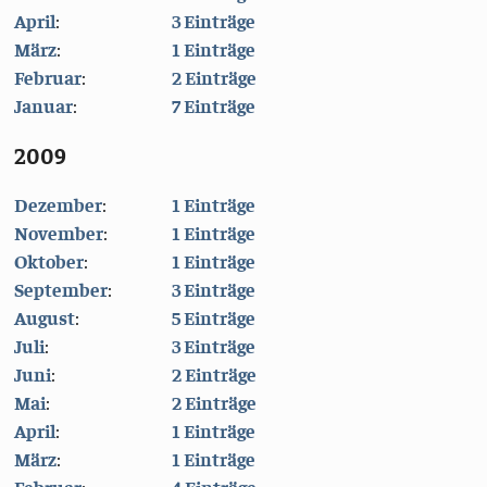
April
:
3 Einträge
März
:
1 Einträge
Februar
:
2 Einträge
Januar
:
7 Einträge
2009
Dezember
:
1 Einträge
November
:
1 Einträge
Oktober
:
1 Einträge
September
:
3 Einträge
August
:
5 Einträge
Juli
:
3 Einträge
Juni
:
2 Einträge
Mai
:
2 Einträge
April
:
1 Einträge
März
:
1 Einträge