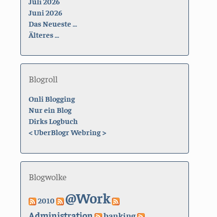
Juli 2026
Juni 2026
Das Neueste ...
Älteres ...
Blogroll
Onli Blogging
Nur ein Blog
Dirks Logbuch
<
UberBlogr Webring
>
Blogwolke
@Work
2010
Administration
banking