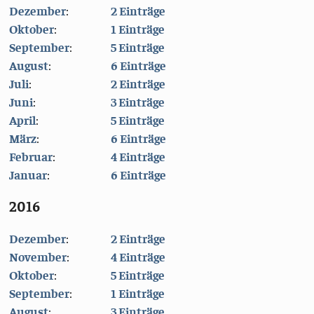
Dezember
:
2 Einträge
Oktober
:
1 Einträge
September
:
5 Einträge
August
:
6 Einträge
Juli
:
2 Einträge
Juni
:
3 Einträge
April
:
5 Einträge
März
:
6 Einträge
Februar
:
4 Einträge
Januar
:
6 Einträge
2016
Dezember
:
2 Einträge
November
:
4 Einträge
Oktober
:
5 Einträge
September
:
1 Einträge
August
:
3 Einträge