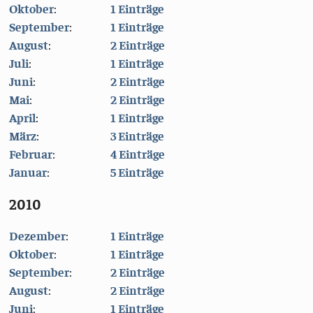
Oktober
:
1 Einträge
September
:
1 Einträge
August
:
2 Einträge
Juli
:
1 Einträge
Juni
:
2 Einträge
Mai
:
2 Einträge
April
:
1 Einträge
März
:
3 Einträge
Februar
:
4 Einträge
Januar
:
5 Einträge
2010
Dezember
:
1 Einträge
Oktober
:
1 Einträge
September
:
2 Einträge
August
:
2 Einträge
Juni
:
1 Einträge