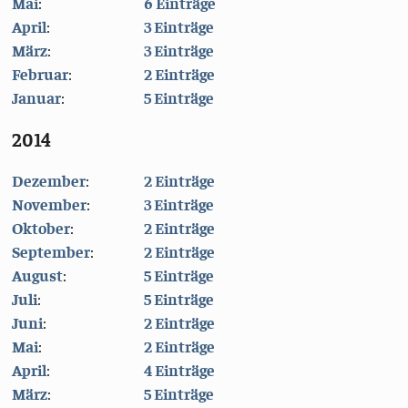
Mai
:
6 Einträge
April
:
3 Einträge
März
:
3 Einträge
Februar
:
2 Einträge
Januar
:
5 Einträge
2014
Dezember
:
2 Einträge
November
:
3 Einträge
Oktober
:
2 Einträge
September
:
2 Einträge
August
:
5 Einträge
Juli
:
5 Einträge
Juni
:
2 Einträge
Mai
:
2 Einträge
April
:
4 Einträge
März
:
5 Einträge