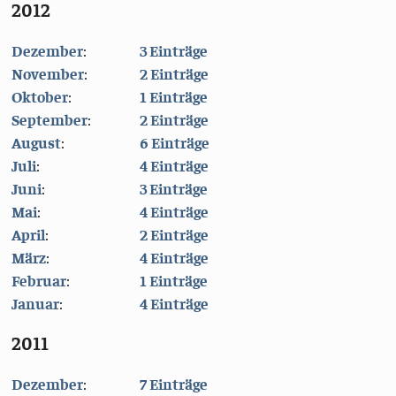
2012
Dezember
:
3 Einträge
November
:
2 Einträge
Oktober
:
1 Einträge
September
:
2 Einträge
August
:
6 Einträge
Juli
:
4 Einträge
Juni
:
3 Einträge
Mai
:
4 Einträge
April
:
2 Einträge
März
:
4 Einträge
Februar
:
1 Einträge
Januar
:
4 Einträge
2011
Dezember
:
7 Einträge