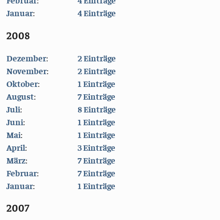
Februar
:
4 Einträge
Januar
:
4 Einträge
2008
Dezember
:
2 Einträge
November
:
2 Einträge
Oktober
:
1 Einträge
August
:
7 Einträge
Juli
:
8 Einträge
Juni
:
1 Einträge
Mai
:
1 Einträge
April
:
3 Einträge
März
:
7 Einträge
Februar
:
7 Einträge
Januar
:
1 Einträge
2007