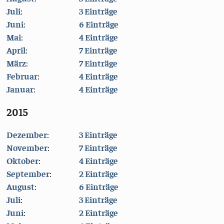
Juli
:
3 Einträge
Juni
:
6 Einträge
Mai
:
4 Einträge
April
:
7 Einträge
März
:
7 Einträge
Februar
:
4 Einträge
Januar
:
4 Einträge
2015
Dezember
:
3 Einträge
November
:
7 Einträge
Oktober
:
4 Einträge
September
:
2 Einträge
August
:
6 Einträge
Juli
:
3 Einträge
Juni
:
2 Einträge