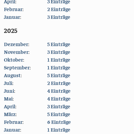
April
:
3 Einträge
Februar
:
2 Einträge
Januar
:
3 Einträge
2025
Dezember
:
5 Einträge
November
:
3 Einträge
Oktober
:
1 Einträge
September
:
1 Einträge
August
:
5 Einträge
Juli
:
2 Einträge
Juni
:
4 Einträge
Mai
:
4 Einträge
April
:
3 Einträge
März
:
5 Einträge
Februar
:
6 Einträge
Januar
:
1 Einträge