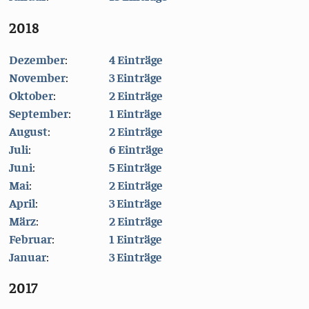
2018
Dezember
:
4 Einträge
November
:
3 Einträge
Oktober
:
2 Einträge
September
:
1 Einträge
August
:
2 Einträge
Juli
:
6 Einträge
Juni
:
5 Einträge
Mai
:
2 Einträge
April
:
3 Einträge
März
:
2 Einträge
Februar
:
1 Einträge
Januar
:
3 Einträge
2017