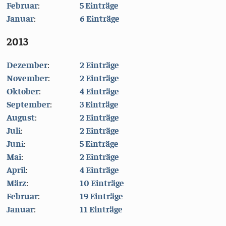
Februar
:
5 Einträge
Januar
:
6 Einträge
2013
Dezember
:
2 Einträge
November
:
2 Einträge
Oktober
:
4 Einträge
September
:
3 Einträge
August
:
2 Einträge
Juli
:
2 Einträge
Juni
:
5 Einträge
Mai
:
2 Einträge
April
:
4 Einträge
März
:
10 Einträge
Februar
:
19 Einträge
Januar
:
11 Einträge