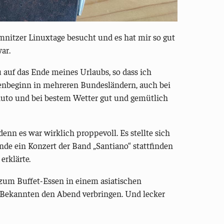
mnitzer Linuxtage besucht und es hat mir so gut
ar.
auf das Ende meines Urlaubs, so dass ich
ienbeginn in mehreren Bundesländern, auch bei
Auto und bei bestem Wetter gut und gemütlich
enn es war wirklich proppevoll. Es stellte sich
de ein Konzert der Band „Santiano“ stattfinden
erklärte.
h zum Buffet-Essen in einem asiatischen
n Bekannten den Abend verbringen. Und lecker