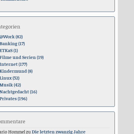
ategorien
@Work (82)
Banking (17)
ETKaS (1)
Filme und Serien (19)
Internet (177)
Kindermund (8)
Linux (52)
Musik (42)
Nachtgedacht (16)
Privates (196)
ommentare
ario Hommel
zu
Die letzten zwanzig Jahre