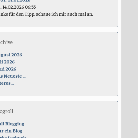
., 14.02.2026 06:55
nke für den Tipp, schaue ich mir auch mal an.
rchive
gust 2026
li 2026
ni 2026
s Neueste ...
teres ...
ogroll
li Blogging
r ein Blog
rks Logbuch