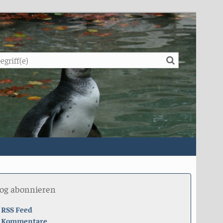
Suche
log abonnieren
RSS Feed
Kommentare