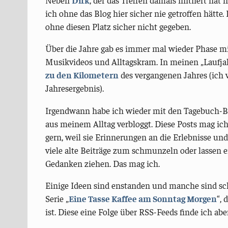
ich ohne das Blog hier sicher nie getroffen hätte.
ohne diesen Platz sicher nicht gegeben.
Über die Jahre gab es immer mal wieder Phase m
Musikvideos und Alltagskram. In meinen „Laufj
zu den Kilometern
des vergangenen Jahres (ich 
Jahresergebnis).
Irgendwann habe ich wieder mit den Tagebuch-B
aus meinem Alltag verbloggt. Diese Posts mag ich
gern, weil sie Erinnerungen an die Erlebnisse u
viele alte Beiträge zum schmunzeln oder lassen 
Gedanken ziehen. Das mag ich.
Einige Ideen sind enstanden und manche sind schn
Serie „
Eine Tasse Kaffee am Sonntag Morgen
“, 
ist. Diese eine Folge über RSS-Feeds finde ich a