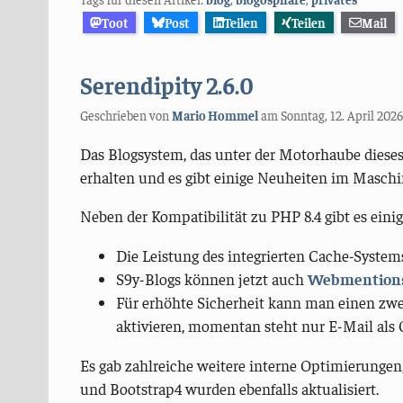
Toot
Post
Teilen
Teilen
Mail
Serendipity 2.6.0
Geschrieben von
Mario Hommel
am
Sonntag, 12. April 2026
Das Blogsystem, das unter der Motorhaube dieses
erhalten und es gibt einige Neuheiten im Masch
Neben der Kompatibilität zu PHP 8.4 gibt es einig
Die Leistung des integrierten Cache-System
S9y-Blogs können jetzt auch
Webmention
Für erhöhte Sicherheit kann man einen zw
aktivieren, momentan steht nur E-Mail als 
Es gab zahlreiche weitere interne Optimierungen
und Bootstrap4 wurden ebenfalls aktualisiert.