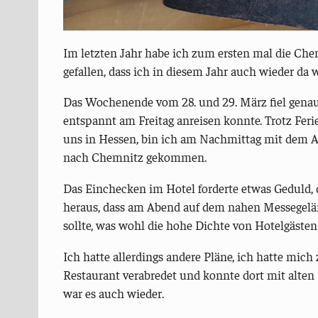
Im letzten Jahr habe ich zum ersten mal die Che
gefallen, dass ich in diesem Jahr auch wieder da w
Das Wochenende vom 28. und 29. März fiel genau 
entspannt am Freitag anreisen konnte. Trotz Fer
uns in Hessen, bin ich am Nachmittag mit dem 
nach Chemnitz gekommen.
Das Einchecken im Hotel forderte etwas Geduld, d
heraus, dass am Abend auf dem nahen Messegelän
sollte, was wohl die hohe Dichte von Hotelgästen 
Ich hatte allerdings andere Pläne, ich hatte mic
Restaurant verabredet und konnte dort mit alte
war es auch wieder.