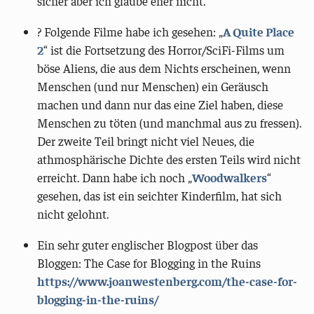
sicher aber ich glaube eher nicht.
? Folgende Filme habe ich gesehen: „
A Quite Place
2
“ ist die Fortsetzung des Horror/SciFi-Films um
böse Aliens, die aus dem Nichts erscheinen, wenn
Menschen (und nur Menschen) ein Geräusch
machen und dann nur das eine Ziel haben, diese
Menschen zu töten (und manchmal aus zu fressen).
Der zweite Teil bringt nicht viel Neues, die
athmosphärische Dichte des ersten Teils wird nicht
erreicht. Dann habe ich noch „
Woodwalkers
“
gesehen, das ist ein seichter Kinderfilm, hat sich
nicht gelohnt.
Ein sehr guter englischer Blogpost über das
Bloggen: The Case for Blogging in the Ruins
https://www.joanwestenberg.com/the-case-for-
blogging-in-the-ruins/