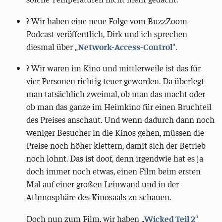
?️ Wir haben eine neue Folge vom BuzzZoom-
Podcast veröffentlich, Dirk und ich sprechen
diesmal über „
Network-Access-Control
“.
? Wir waren im Kino und mittlerweile ist das für
vier Personen richtig teuer geworden. Da überlegt
man tatsächlich zweimal, ob man das macht oder
ob man das ganze im Heimkino für einen Bruchteil
des Preises anschaut. Und wenn dadurch dann noch
weniger Besucher in die Kinos gehen, müssen die
Preise noch höher klettern, damit sich der Betrieb
noch lohnt. Das ist doof, denn irgendwie hat es ja
doch immer noch etwas, einen Film beim ersten
Mal auf einer großen Leinwand und in der
Athmosphäre des Kinosaals zu schauen.
Doch nun zum Film, wir haben „
Wicked Teil 2
“