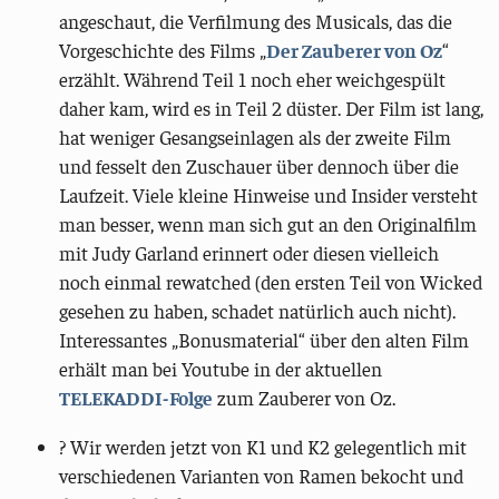
angeschaut, die Verfilmung des Musicals, das die
Vorgeschichte des Films „
Der Zauberer von Oz
“
erzählt. Während Teil 1 noch eher weichgespült
daher kam, wird es in Teil 2 düster. Der Film ist lang,
hat weniger Gesangseinlagen als der zweite Film
und fesselt den Zuschauer über dennoch über die
Laufzeit. Viele kleine Hinweise und Insider versteht
man besser, wenn man sich gut an den Originalfilm
mit Judy Garland erinnert oder diesen vielleich
noch einmal rewatched (den ersten Teil von Wicked
gesehen zu haben, schadet natürlich auch nicht).
Interessantes „Bonusmaterial“ über den alten Film
erhält man bei Youtube in der aktuellen
TELEKADDI-Folge
zum Zauberer von Oz.
? Wir werden jetzt von K1 und K2 gelegentlich mit
verschiedenen Varianten von Ramen bekocht und