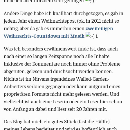
finde ich aber trotzdem sehr gelungen
.
Andere Dinge habe ich knallhart durchgezogen, es gab in
jedem Jahr einen Weihnachtspost (ok, in 2011 nicht so
richtig, aber da gab es immerhin einen
zweiteiligen
Weihnachts-Countdown mit Musik
).
Was ich besonders erwähnenswert finde ist, dass auch
nach einer so langen Zeitspanne noch alle Inhalte
inklusive der Kommentare noch immer ohne Probleme
abgerufen, gelesen und durchsucht werden können.
Nichts ist im Nirvana irgendeines Walled-Garden-
Anbierters verloren gegangen oder kann aufgrund eines
proprietären Formats nicht mehr gelesen werden. Und
vielleicht ist auch eine Leserin oder ein Leser hier schon
von Anfang an dabei und liest seit 20 Jahren mit.
Das Blog hat mich ein gutes Stück (fast die Hälfte)
meines Lebens begleitet und wird es hoffentlich auch