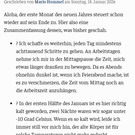
Geschrieben von
Mario Hommel
am
Sonntag, 18. Januar 2026
Aloha, der erste Monat des neuen Jahres steuert schon
wieder auf sein Ende zu. Hier also eine
Zusammenfassung dessen, was bisher geschah.
? Ich schaffe es weiterhin, jeden Tag mindestens
achttausend Schritte zu gehen. An Arbeitstagen
nehme ich mir in der Mittagspause die Zeit, mich
etwas länger draußen zu bewegen. Da es Abends
ohnehin dunkel ist, wenn ich Feierabend mache, ist
es zu verschmerzen, die Zeit vom Mittag noch an
die Arbeitszeit anzuhängen.
? In der ersten Hälfte des Januars ist es hier richtig
kalt geworden, zwei Nächte waren wir sogar unter
-10 Grad Celsius. Wenn es so kalt wird, leide ich
immer still vor mich hin, der alte Körper ist für
solche Temperaturen nicht mehr gedacht.