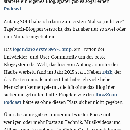
startete ein eigenes Blog, später gab es sogar einen
Podcast
.
Anfang 2013 habe ich dann zum ersten Mal so „richtiges“
Tagebuch-Bloggen versucht, das hat aber nur so zwei oder
drei Monate angehalten.
Das
legendäre erste S9Y-Camp
, ein Treffen der
Entwickler- und User-Community um das beste
Blogsystem der Welt, das hier von Anfang an unter der
Haube werkelt, fand im Jahr 2015 statt. Neben
Dirk
, der
das Treffen damals initiiert hat habe ich viele liebe
Menschen kennengelernt, die ich ohne das Blog hier
sicher nie getroffen hätte. Projekte wie den
BuzzZoom-
Podcast
hätte es ohne diesen Platz sicher nicht gegeben.
Über die Jahre gab es immer mal wieder Phase mit
wenigen oder mehr Posts zu Technik, Musikvideos und
Alltagskram. In meinen „Laufjahren“ gab es auch immer