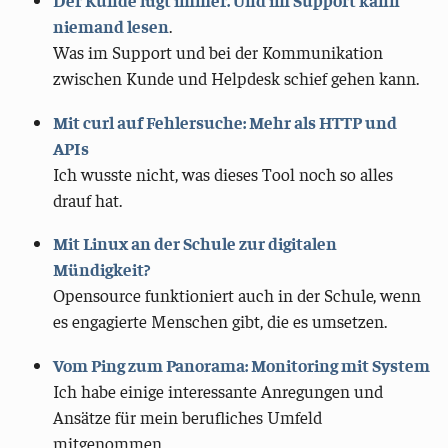
Der Kunde lügt immer. Und im Support kann
niemand lesen
.
Was im Support und bei der Kommunikation
zwischen Kunde und Helpdesk schief gehen kann.
Mit curl auf Fehlersuche: Mehr als HTTP und
APIs
Ich wusste nicht, was dieses Tool noch so alles
drauf hat.
Mit Linux an der Schule zur digitalen
Mündigkeit?
Opensource funktioniert auch in der Schule, wenn
es engagierte Menschen gibt, die es umsetzen.
Vom Ping zum Panorama: Monitoring mit System
Ich habe einige interessante Anregungen und
Ansätze für mein berufliches Umfeld
mitgenommen.