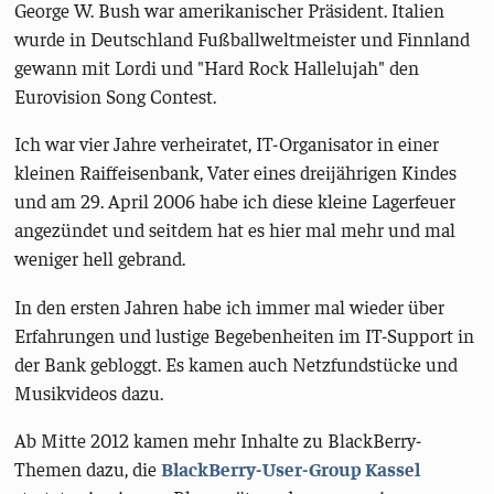
George W. Bush war amerikanischer Präsident. Italien
wurde in Deutschland Fußballweltmeister und Finnland
gewann mit Lordi und "Hard Rock Hallelujah" den
Eurovision Song Contest.
Ich war vier Jahre verheiratet, IT-Organisator in einer
kleinen Raiffeisenbank, Vater eines dreijährigen Kindes
und am 29. April 2006 habe ich diese kleine Lagerfeuer
angezündet und seitdem hat es hier mal mehr und mal
weniger hell gebrand.
In den ersten Jahren habe ich immer mal wieder über
Erfahrungen und lustige Begebenheiten im IT-Support in
der Bank gebloggt. Es kamen auch Netzfundstücke und
Musikvideos dazu.
Ab Mitte 2012 kamen mehr Inhalte zu BlackBerry-
Themen dazu, die
BlackBerry-User-Group Kassel