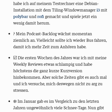
habe ich auf meinem Testrechner eine Debian-
Installation mit dem Tiling-Windowmanager
i3
mit
polybar
und
rofi
gemacht und spiele jetzt ein
wenig damit herum.
? Mein Podcast-Backlog wächst momentan
ziemlich an. Vielleicht sollte ich wieder Bus fahren,
damit ich mehr Zeit zum Anhören habe.
☑️ Die ersten Wochen des Jahres war ich mit meine
Weekly Reviews etwas schlampig und habe
höchstens die ganz kurze Kurzversion
hinbekommen. Aber solche Zeiten gibt es auch mal
und ich versuche, mich deswegen nicht zu arg zu
stressen.
❄️ Im Januar gab es im Vergleich zu den letzten
Jahren ungewöhnlich viele Schnee-Tage. Nun gibt