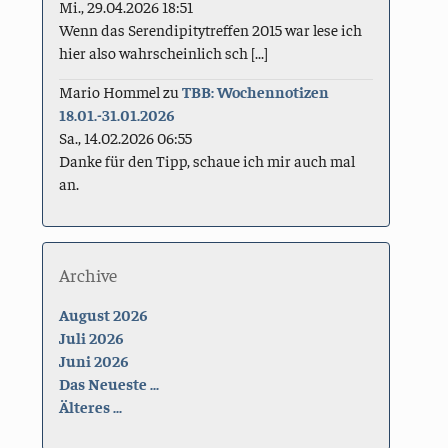
Mi., 29.04.2026 18:51
Wenn das Serendipitytreffen 2015 war lese ich
hier also wahrscheinlich sch [...]
Mario Hommel
zu
TBB: Wochennotizen
18.01.-31.01.2026
Sa., 14.02.2026 06:55
Danke für den Tipp, schaue ich mir auch mal
an.
Archive
August 2026
Juli 2026
Juni 2026
Das Neueste ...
Älteres ...