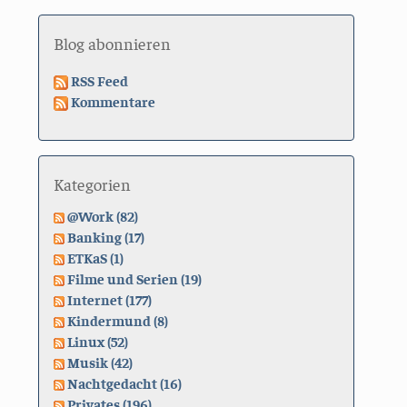
Blog abonnieren
RSS Feed
Kommentare
Kategorien
@Work (82)
Banking (17)
ETKaS (1)
Filme und Serien (19)
Internet (177)
Kindermund (8)
Linux (52)
Musik (42)
Nachtgedacht (16)
Privates (196)