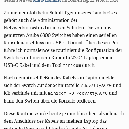
Zu meinem Job beim Schulträger unseres Landkreises
gehört auch die Administration der
Netzwerkinfrastruktur in den Schulen. Die von uns
genutzten Aruba 6300 Switches haben einen seriellen
Konsolenanschluss im USB-C Format. Über diesen Port
führe ich normalerweise routiniert die Konfiguration der
Switches mit meinem Kubuntu 22.04 Laptop, einem
USB-C Kabel und dem Tool
durch.
minicom
Nach dem Anschließen des Kabels am Laptop meldet
sich der Switch auf der Schnittstelle
und
/dev/ttyACM0
ich verbinde mit mit
und
minicom -D /dev/ttyACM0
kann den Switch über die Konsole bedienen.
Diese Routine wurde heute je durchbrochen, als ich nach
dem Anschluss des Kabels an meinen Laptop das
vertraute Device nicht finden konnte. Stattdessen