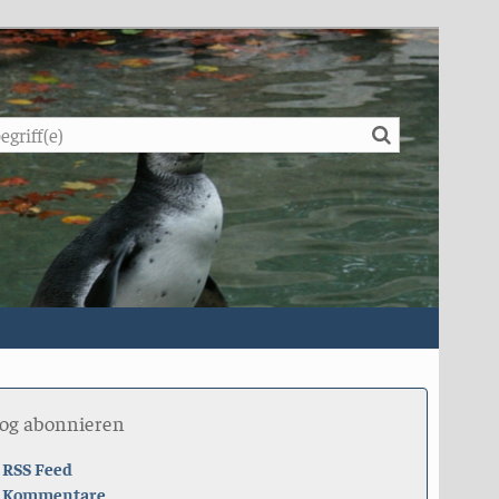
Suche
log abonnieren
RSS Feed
Kommentare