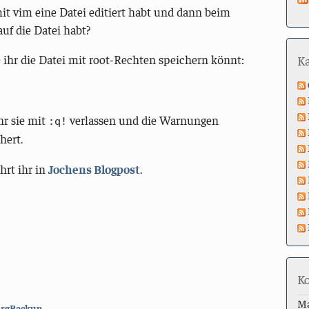
mit vim eine Datei editiert habt und dann beim
uf die Datei habt?
e ihr die Datei mit root-Rechten speichern könnt:
K
hr sie mit
verlassen und die Warnungen
:q!
hert.
hrt ihr in
Jochens Blogpost
.
K
M
BorgBackup