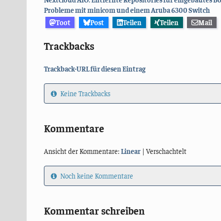
Probleme mit minicom und einem Aruba 6300 Switch
Toot
Post
Teilen
Teilen
Mail
Trackbacks
Trackback-URL für diesen Eintrag
Keine Trackbacks
Kommentare
Ansicht der Kommentare:
Linear
| Verschachtelt
Noch keine Kommentare
Kommentar schreiben