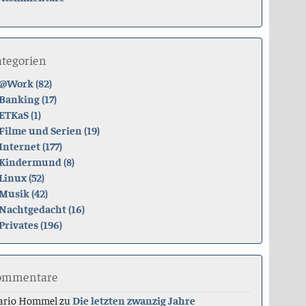
ategorien
@Work (82)
Banking (17)
ETKaS (1)
Filme und Serien (19)
Internet (177)
Kindermund (8)
Linux (52)
Musik (42)
Nachtgedacht (16)
Privates (196)
ommentare
ario Hommel
zu
Die letzten zwanzig Jahre