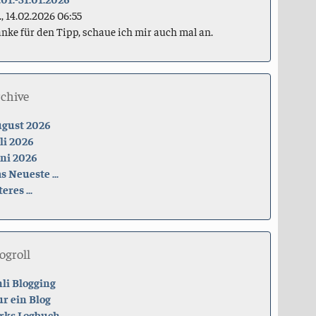
., 14.02.2026 06:55
nke für den Tipp, schaue ich mir auch mal an.
rchive
gust 2026
li 2026
ni 2026
s Neueste ...
teres ...
ogroll
li Blogging
r ein Blog
rks Logbuch