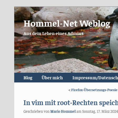
Hommel-Net Weblog
Aus dem Leben eines Admins
Blog
Über mich
Impressum/Datensch
<
Firefox-Übersetzungs-Poesie
In vim mit root-Rechten speic
Geschrieben von
Mario Hommel
am
Sonntag, 17. März 2024