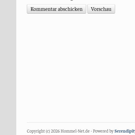
Copyright (c) 2026 Hommel-Net.de - Powered by
Serendipit