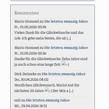
Kommentare
Mario Hommel
zu
Die letzten zwanzig Jahre
Fr., 01.05.2026 05:39
Vielen Dank für die Glückwünsche und das
Lob. Ich gebe mein bestes, die nä [...]
Mario Hommel
zu
Die letzten zwanzig Jahre
Fr., 01.05.2026 05:36
Danke für die Glückwünsche. Zehn Jahre sind
ja auch schon eine lange Zeit.
Dirk Deimeke
zu
Die letzten zwanzig Jahre
Do., 30.04.2026 04:02
Herzlichen Glückwunsch, Mario! Auf die
nächsten 20 Jahre.
Der Mix a [...]
onli
zu
Die letzten zwanzig Jahre
Mi., 29.04.2026 18:51