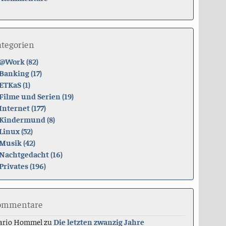
ategorien
@Work (82)
Banking (17)
ETKaS (1)
Filme und Serien (19)
Internet (177)
Kindermund (8)
Linux (52)
Musik (42)
Nachtgedacht (16)
Privates (196)
ommentare
ario Hommel
zu
Die letzten zwanzig Jahre