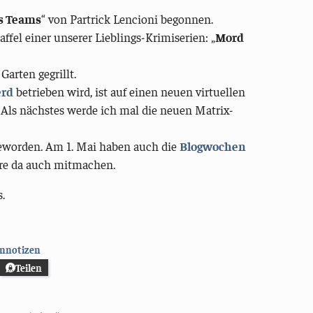
es Teams
“ von Partrick Lencioni begonnen.
affel einer unserer Lieblings-Krimiserien: „
Mord
Garten gegrillt.
erd
betrieben wird, ist auf einen neuen virtuellen
ls nächstes werde ich mal die neuen Matrix-
 geworden. Am 1. Mai haben auch die
Blogwochen
dere da auch mitmachen.
.
nnotizen
Teilen