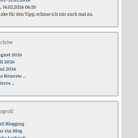
., 14.02.2026 06:55
nke für den Tipp, schaue ich mir auch mal an.
rchive
gust 2026
li 2026
ni 2026
s Neueste ...
teres ...
ogroll
li Blogging
r ein Blog
rks Logbuch