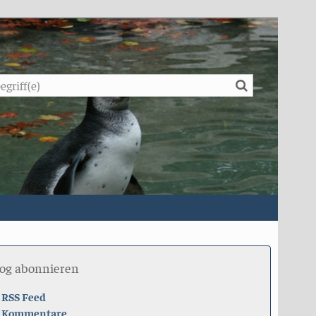
Suche
log abonnieren
RSS Feed
Kommentare