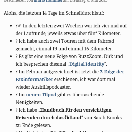
Aloha, die letzten 14 Tage im Schnelldurchlauf:
?‍♂️ In den letzten zwei Wochen war ich vier mal auf
der Laufrunde, jeweils etwas über fünf Kilometer.
? Ich habe auch zwei Touren mit dem Fahrrad
gemacht, einmal 19 und einmal 16 Kilometer.
?️ Es gibt eine neue Folge von BuzzZoom, Dirk und
ich besprechen diesmal „
Digital Identity
“.
?️ Im Februar aufgezeichnet ist jetzt die
7. Folge der
Faxinformatiker
erschienen, ich war dort mal
wieder Aushilfspodcaster.
? Im
neuen Tilpod
gibt es überraschende
Neuigkeiten.
? Ich habe „
Handbuch für den vorsichtigen
Reisenden durch das Ödland
“ von Sarah Brooks
zu Ende gelesen.