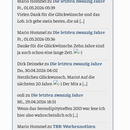
Mario Hommel
zu
Die letzten zwanzig Jahre
Fr., 01.05.2026 05:39
Vielen Dank für die Glückwünsche und das
Lob. Ich gebe mein bestes, die nä [...]
Mario Hommel
zu
Die letzten zwanzig Jahre
Fr., 01.05.2026 05:36
Danke für die Glückwünsche. Zehn Jahre sind
ja auch schon eine lange Zeit.
Dirk Deimeke
zu
Die letzten zwanzig Jahre
Do., 30.04.2026 04:02
Herzlichen Glückwunsch, Mario! Auf die
nächsten 20 Jahre.
Der Mix a [...]
onli
zu
Die letzten zwanzig Jahre
Mi., 29.04.2026 18:51
Wenn das Serendipitytreffen 2015 war lese ich
hier also wahrscheinlich sch [...]
Mario Hommel
zu
TBB: Wochennotizen