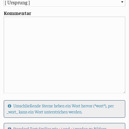
Kommentar
Umschließende Sterne heben ein Wort hervor (*wort*), per
_wort_ kann ein Wort unterstrichen werden.
Standard-Text Smilies wie :-) und ;-) werden zu Bildern