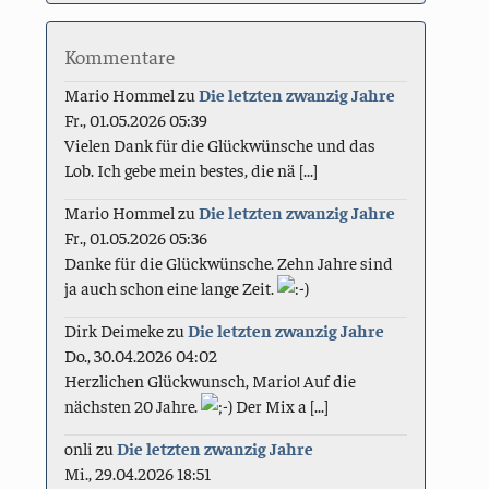
Kommentare
Mario Hommel
zu
Die letzten zwanzig Jahre
Fr., 01.05.2026 05:39
Vielen Dank für die Glückwünsche und das
Lob. Ich gebe mein bestes, die nä [...]
Mario Hommel
zu
Die letzten zwanzig Jahre
Fr., 01.05.2026 05:36
Danke für die Glückwünsche. Zehn Jahre sind
ja auch schon eine lange Zeit.
Dirk Deimeke
zu
Die letzten zwanzig Jahre
Do., 30.04.2026 04:02
Herzlichen Glückwunsch, Mario! Auf die
nächsten 20 Jahre.
Der Mix a [...]
onli
zu
Die letzten zwanzig Jahre
Mi., 29.04.2026 18:51