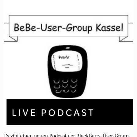
Es gibt einen neuen Podcast der BlackBerry-User-Group