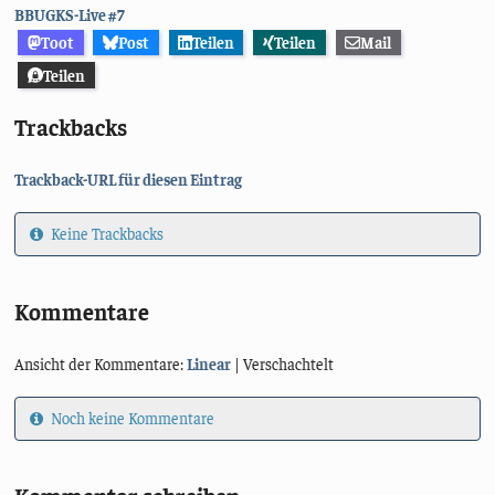
BBUGKS-Live #7
Toot
Post
Teilen
Teilen
Mail
Teilen
Trackbacks
Trackback-URL für diesen Eintrag
Keine Trackbacks
Kommentare
Ansicht der Kommentare:
Linear
| Verschachtelt
Noch keine Kommentare