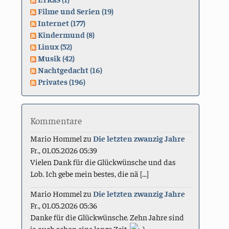
Filme und Serien (19)
Internet (177)
Kindermund (8)
Linux (52)
Musik (42)
Nachtgedacht (16)
Privates (196)
Kommentare
Mario Hommel
zu
Die letzten zwanzig Jahre
Fr., 01.05.2026 05:39
Vielen Dank für die Glückwünsche und das
Lob. Ich gebe mein bestes, die nä [...]
Mario Hommel
zu
Die letzten zwanzig Jahre
Fr., 01.05.2026 05:36
Danke für die Glückwünsche. Zehn Jahre sind
ja auch schon eine lange Zeit.