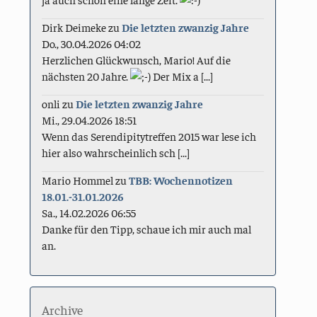
Dirk Deimeke
zu
Die letzten zwanzig Jahre
Do., 30.04.2026 04:02
Herzlichen Glückwunsch, Mario! Auf die
nächsten 20 Jahre.
Der Mix a [...]
onli
zu
Die letzten zwanzig Jahre
Mi., 29.04.2026 18:51
Wenn das Serendipitytreffen 2015 war lese ich
hier also wahrscheinlich sch [...]
Mario Hommel
zu
TBB: Wochennotizen
18.01.-31.01.2026
Sa., 14.02.2026 06:55
Danke für den Tipp, schaue ich mir auch mal
an.
Archive