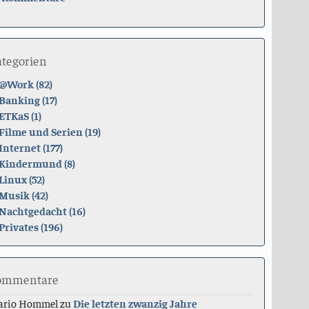
ategorien
@Work (82)
Banking (17)
ETKaS (1)
Filme und Serien (19)
Internet (177)
Kindermund (8)
Linux (52)
Musik (42)
Nachtgedacht (16)
Privates (196)
ommentare
ario Hommel
zu
Die letzten zwanzig Jahre