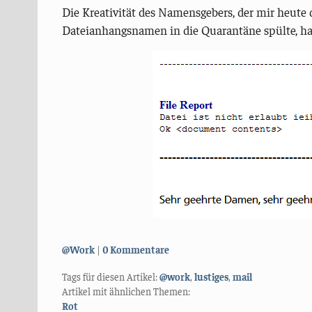
Die Kreativität des Namensgebers, der mir heut
Dateianhangsnamen in die Quarantäne spülte, ha
Kategorien:
@Work
0 Kommentare
Tags für diesen Artikel:
@work
,
lustiges
,
mail
Artikel mit ähnlichen Themen:
Rot