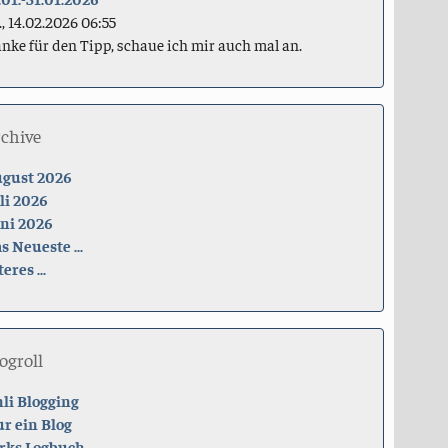
., 14.02.2026 06:55
nke für den Tipp, schaue ich mir auch mal an.
rchive
gust 2026
li 2026
ni 2026
s Neueste ...
teres ...
ogroll
li Blogging
r ein Blog
rks Logbuch