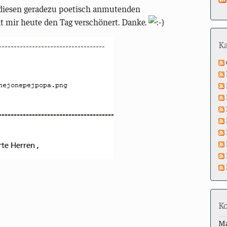
e diesen geradezu poetisch anmutenden
t mir heute den Tag verschönert. Danke.
K
K
M