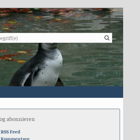
Suche
log abonnieren
RSS Feed
Kommentare