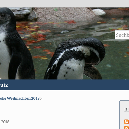
utz
rohe Weihnachten 2018
>
B
 2018