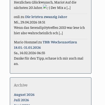
Herzlichen Glückwunsch, Mario! Auf die
nächsten 20 Jahre.
Der Mix a [...]
onli
zu
Die letzten zwanzig Jahre
Mi., 29.04.2026 18:51
Wenn das Serendipitytreffen 2015 war lese ich
hier also wahrscheinlich sch [...]
Mario Hommel
zu
TBB: Wochennotizen
18.01.-31.01.2026
Sa., 14.02.2026 06:55
Danke für den Tipp, schaue ich mir auch mal
an.
Archive
August 2026
Juli 2026