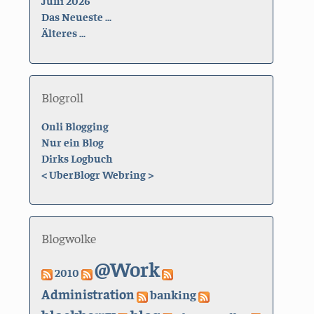
Juni 2026
Das Neueste ...
Älteres ...
Blogroll
Onli Blogging
Nur ein Blog
Dirks Logbuch
<
UberBlogr Webring
>
Blogwolke
@Work
2010
Administration
banking