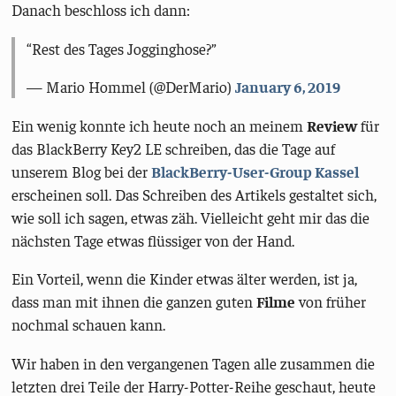
Danach beschloss ich dann:
Rest des Tages Jogginghose?
— Mario Hommel (@DerMario)
January 6, 2019
Ein wenig konnte ich heute noch an meinem
Review
für
das BlackBerry Key2 LE schreiben, das die Tage auf
unserem Blog bei der
BlackBerry-User-Group Kassel
erscheinen soll. Das Schreiben des Artikels gestaltet sich,
wie soll ich sagen, etwas zäh. Vielleicht geht mir das die
nächsten Tage etwas flüssiger von der Hand.
Ein Vorteil, wenn die Kinder etwas älter werden, ist ja,
dass man mit ihnen die ganzen guten
Filme
von früher
nochmal schauen kann.
Wir haben in den vergangenen Tagen alle zusammen die
letzten drei Teile der Harry-Potter-Reihe geschaut, heute