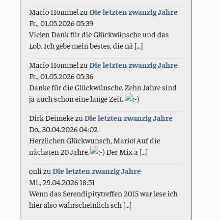
Mario Hommel
zu
Die letzten zwanzig Jahre
Fr., 01.05.2026 05:39
Vielen Dank für die Glückwünsche und das
Lob. Ich gebe mein bestes, die nä [...]
Mario Hommel
zu
Die letzten zwanzig Jahre
Fr., 01.05.2026 05:36
Danke für die Glückwünsche. Zehn Jahre sind
ja auch schon eine lange Zeit.
Dirk Deimeke
zu
Die letzten zwanzig Jahre
Do., 30.04.2026 04:02
Herzlichen Glückwunsch, Mario! Auf die
nächsten 20 Jahre.
Der Mix a [...]
onli
zu
Die letzten zwanzig Jahre
Mi., 29.04.2026 18:51
Wenn das Serendipitytreffen 2015 war lese ich
hier also wahrscheinlich sch [...]