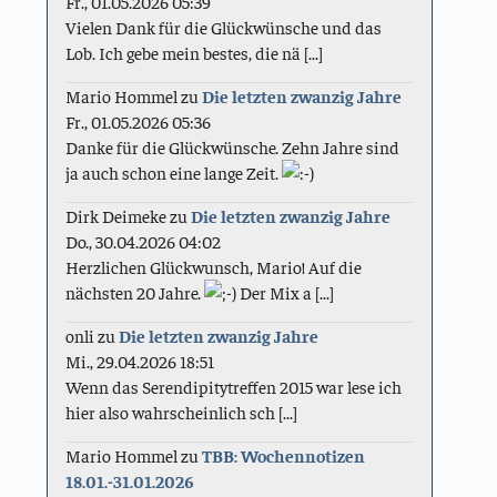
Fr., 01.05.2026 05:39
Vielen Dank für die Glückwünsche und das
Lob. Ich gebe mein bestes, die nä [...]
Mario Hommel
zu
Die letzten zwanzig Jahre
Fr., 01.05.2026 05:36
Danke für die Glückwünsche. Zehn Jahre sind
ja auch schon eine lange Zeit.
Dirk Deimeke
zu
Die letzten zwanzig Jahre
Do., 30.04.2026 04:02
Herzlichen Glückwunsch, Mario! Auf die
nächsten 20 Jahre.
Der Mix a [...]
onli
zu
Die letzten zwanzig Jahre
Mi., 29.04.2026 18:51
Wenn das Serendipitytreffen 2015 war lese ich
hier also wahrscheinlich sch [...]
Mario Hommel
zu
TBB: Wochennotizen
18.01.-31.01.2026