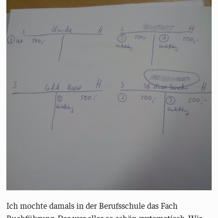
Ich mochte damals in der Berufsschule das Fach
Buchführung. Das war alles so schön systematisch. Wir