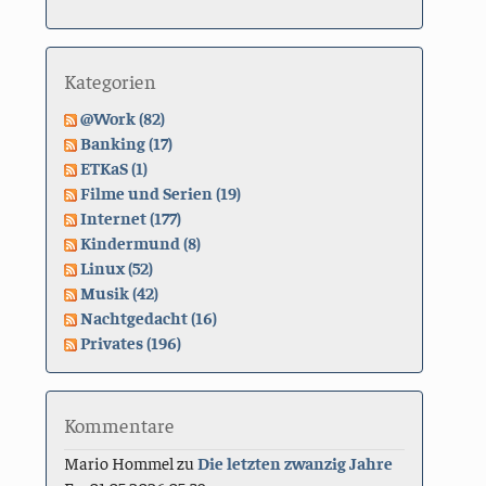
Kategorien
@Work (82)
Banking (17)
ETKaS (1)
Filme und Serien (19)
Internet (177)
Kindermund (8)
Linux (52)
Musik (42)
Nachtgedacht (16)
Privates (196)
Kommentare
Mario Hommel
zu
Die letzten zwanzig Jahre