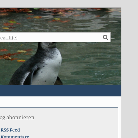
Suche
log abonnieren
RSS Feed
Kommentare