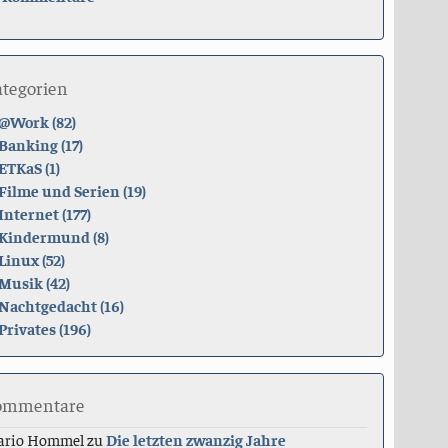
ategorien
@Work (82)
Banking (17)
ETKaS (1)
Filme und Serien (19)
Internet (177)
Kindermund (8)
Linux (52)
Musik (42)
Nachtgedacht (16)
Privates (196)
ommentare
ario Hommel
zu
Die letzten zwanzig Jahre