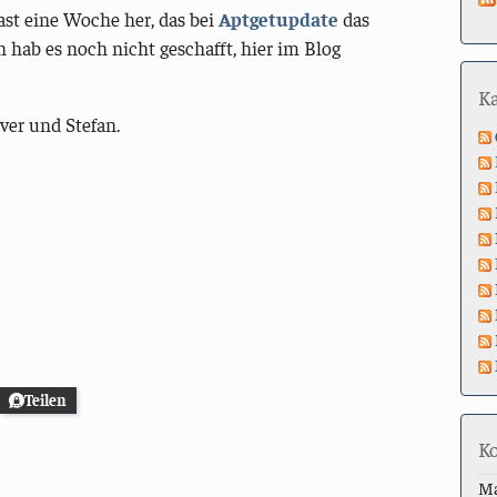
fast eine Woche her, das bei
Aptgetupdate
das
 hab es noch nicht geschafft, hier im Blog
K
iver und Stefan.
Teilen
K
M