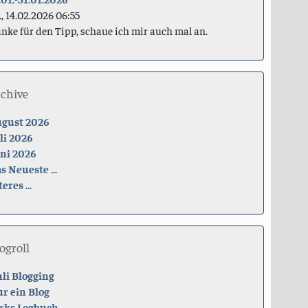
., 14.02.2026 06:55
nke für den Tipp, schaue ich mir auch mal an.
rchive
gust 2026
li 2026
ni 2026
s Neueste ...
teres ...
ogroll
li Blogging
r ein Blog
rks Logbuch