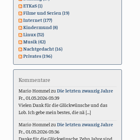
ETKaS (1)
Filme und Serien (19)
Internet (177)
Kindermund (8)
Linux (52)
Musik (42)
Nachtgedacht (16)
Privates (196)
Kommentare
Mario Hommel
zu
Die letzten zwanzig Jahre
Fr., 01.05.2026 05:39
Vielen Dank für die Glückwünsche und das
Lob. Ich gebe mein bestes, die nä [...]
Mario Hommel
zu
Die letzten zwanzig Jahre
Fr., 01.05.2026 05:36
Danke für die Glückwünsche. Zehn Jahre sind