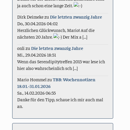
ja auch schon eine lange Zeit.
Dirk Deimeke
zu
Die letzten zwanzig Jahre
Do., 30.04.2026 04:02
Herzlichen Glückwunsch, Mario! Auf die
nächsten 20 Jahre.
Der Mix a [...]
onli
zu
Die letzten zwanzig Jahre
Mi., 29.04.2026 18:51
Wenn das Serendipitytreffen 2015 war lese ich
hier also wahrscheinlich sch [...]
Mario Hommel
zu
TBB: Wochennotizen
18.01.-31.01.2026
Sa., 14.02.2026 06:55
Danke für den Tipp, schaue ich mir auch mal
an.