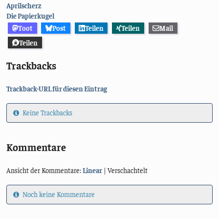
Aprilscherz
Die Papierkugel
Toot
Post
Teilen
Teilen
Mail
Teilen
Trackbacks
Trackback-URL für diesen Eintrag
Keine Trackbacks
Kommentare
Ansicht der Kommentare:
Linear
| Verschachtelt
Noch keine Kommentare