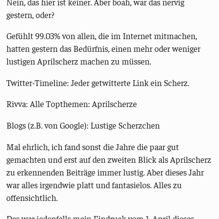
Nein, das hier ist keiner. Aber boah, war das nervig
gestern, oder?
Gefühlt 99.03% von allen, die im Internet mitmachen,
hatten gestern das Bedürfnis, einen mehr oder weniger
lustigen Aprilscherz machen zu müssen.
Twitter-Timeline: Jeder getwitterte Link ein Scherz.
Rivva: Alle Topthemen: Aprilscherze
Blogs (z.B. von Google): Lustige Scherzchen
Mal ehrlich, ich fand sonst die Jahre die paar gut
gemachten und erst auf den zweiten Blick als Aprilscherz
zu erkennenden Beiträge immer lustig. Aber dieses Jahr
war alles irgendwie platt und fantasielos. Alles zu
offensichtlich.
Das war jedenfalls mein Eindruck vom 1. April dieses