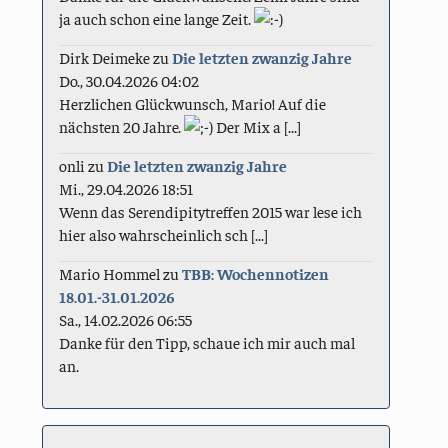
ja auch schon eine lange Zeit.
Dirk Deimeke
zu
Die letzten zwanzig Jahre
Do., 30.04.2026 04:02
Herzlichen Glückwunsch, Mario! Auf die
nächsten 20 Jahre.
Der Mix a [...]
onli
zu
Die letzten zwanzig Jahre
Mi., 29.04.2026 18:51
Wenn das Serendipitytreffen 2015 war lese ich
hier also wahrscheinlich sch [...]
Mario Hommel
zu
TBB: Wochennotizen
18.01.-31.01.2026
Sa., 14.02.2026 06:55
Danke für den Tipp, schaue ich mir auch mal
an.