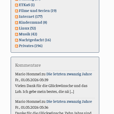
ETKaS (1)
Filme und Serien (19)
Internet (177)
Kindermund (8)
Linux (52)
Musik (42)
Nachtgedacht (16)
Privates (196)
Kommentare
Mario Hommel
zu
Die letzten zwanzig Jahre
Fr., 01.05.2026 05:39
Vielen Dank für die Glückwünsche und das
Lob. Ich gebe mein bestes, die nä [...]
Mario Hommel
zu
Die letzten zwanzig Jahre
Fr., 01.05.2026 05:36
Danke für die Glückwünsche. Zehn Jahre sind