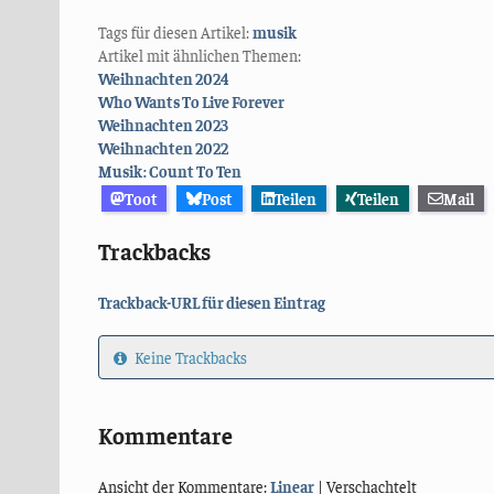
Tags für diesen Artikel:
musik
Artikel mit ähnlichen Themen:
Weihnachten 2024
Who Wants To Live Forever
Weihnachten 2023
Weihnachten 2022
Musik: Count To Ten
Toot
Post
Teilen
Teilen
Mail
Trackbacks
Trackback-URL für diesen Eintrag
Keine Trackbacks
Kommentare
Ansicht der Kommentare:
Linear
| Verschachtelt