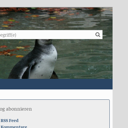
Suche
log abonnieren
RSS Feed
Kommentare