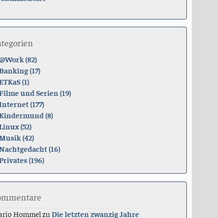
ategorien
@Work (82)
Banking (17)
ETKaS (1)
Filme und Serien (19)
Internet (177)
Kindermund (8)
Linux (52)
Musik (42)
Nachtgedacht (16)
Privates (196)
ommentare
ario Hommel
zu
Die letzten zwanzig Jahre