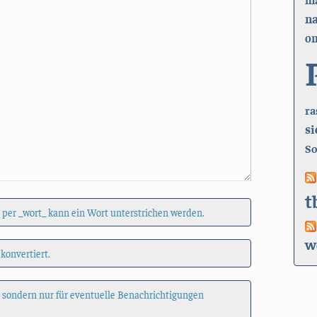
n
on
ra
si
So
t
 per _wort_ kann ein Wort unterstrichen werden.
w
 konvertiert.
, sondern nur für eventuelle Benachrichtigungen