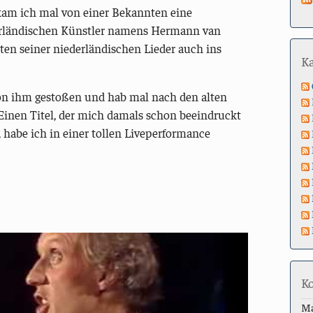
ekam ich mal von einer Bekannten eine
rländischen Künstler namens Hermann van
sten seiner niederländischen Lieder auch ins
K
 von ihm gestoßen und hab mal nach den alten
Einen Titel, der mich damals schon beeindruckt
, habe ich in einer tollen Liveperformance
K
M