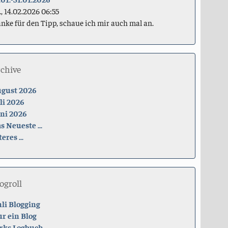
., 14.02.2026 06:55
nke für den Tipp, schaue ich mir auch mal an.
rchive
gust 2026
li 2026
ni 2026
s Neueste ...
teres ...
ogroll
li Blogging
r ein Blog
rks Logbuch