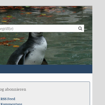
Suche
log abonnieren
RSS Feed
Kommentare