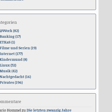
ategorien
@Work (82)
Banking (17)
ETKaS (1)
Filme und Serien (19)
Internet (177)
Kindermund (8)
Linux (52)
Musik (42)
Nachtgedacht (16)
Privates (196)
ommentare
ario Hommel
zu
Die letzten zwanzig Jahre