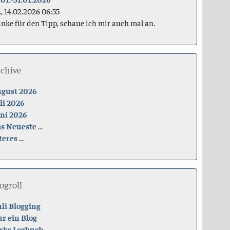
., 14.02.2026 06:55
nke für den Tipp, schaue ich mir auch mal an.
rchive
gust 2026
li 2026
ni 2026
s Neueste ...
teres ...
ogroll
li Blogging
r ein Blog
rks Logbuch