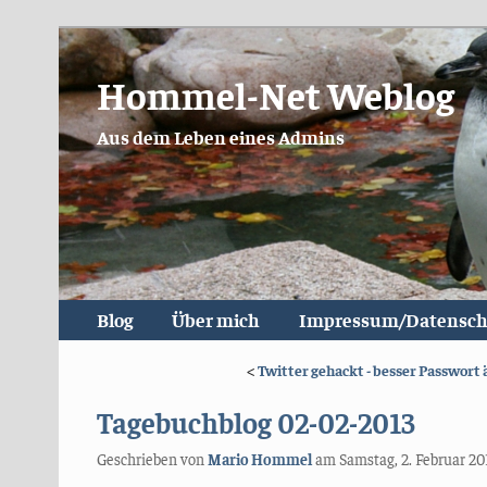
Hommel-Net Weblog
Aus dem Leben eines Admins
Blog
Über mich
Impressum/Datensch
<
Twitter gehackt - besser Passwort
Tagebuchblog 02-02-2013
Geschrieben von
Mario Hommel
am
Samstag, 2. Februar 20