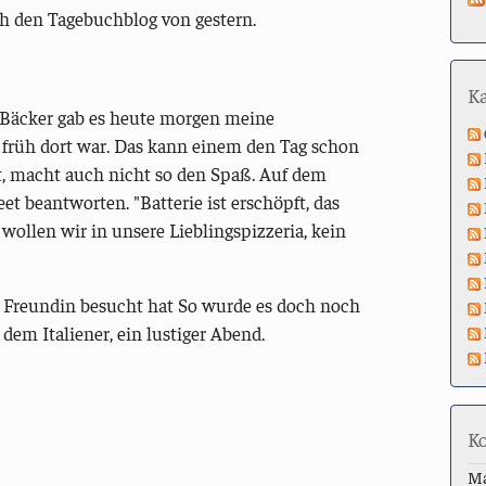
h den Tagebuchblog von gestern.
K
m Bäcker gab es heute morgen meine
v früh dort war. Das kann einem den Tag schon
 macht auch nicht so den Spaß. Auf dem
t beantworten. "Batterie ist erschöpft, das
ollen wir in unsere Lieblingspizzeria, kein
te Freundin besucht hat So wurde es doch noch
dem Italiener, ein lustiger Abend.
K
M