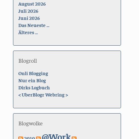
August 2026
Juli 2026
Juni 2026
Das Neueste ...
Älteres ...
Blogroll
Onli Blogging
Nur ein Blog
Dirks Logbuch
<
UberBlogr Webring
>
Blogwolke
@Work
2010