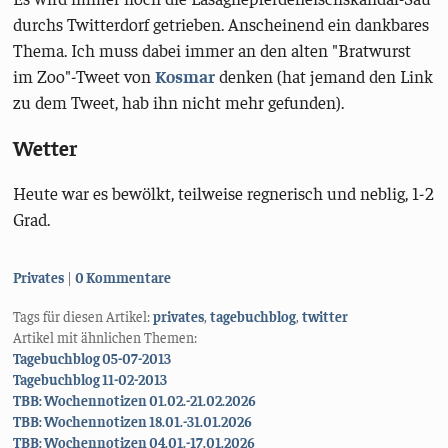
durchs Twitterdorf getrieben. Anscheinend ein dankbares
Thema. Ich muss dabei immer an den alten "Bratwurst
im Zoo"-Tweet von
Kosmar
denken (hat jemand den Link
zu dem Tweet, hab ihn nicht mehr gefunden).
Wetter
Heute war es bewölkt, teilweise regnerisch und neblig, 1-2
Grad.
Kategorien:
Privates
0 Kommentare
Tags für diesen Artikel:
privates
,
tagebuchblog
,
twitter
Artikel mit ähnlichen Themen:
Tagebuchblog 05-07-2013
Tagebuchblog 11-02-2013
TBB: Wochennotizen 01.02.-21.02.2026
TBB: Wochennotizen 18.01.-31.01.2026
TBB: Wochennotizen 04.01.-17.01.2026