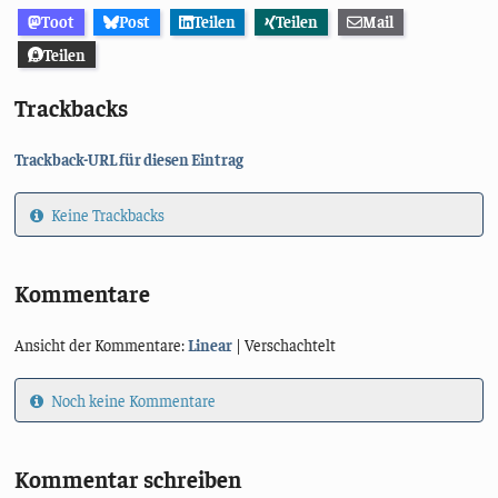
Toot
Post
Teilen
Teilen
Mail
Teilen
Trackbacks
Trackback-URL für diesen Eintrag
Keine Trackbacks
Kommentare
Ansicht der Kommentare:
Linear
| Verschachtelt
Noch keine Kommentare
Kommentar schreiben