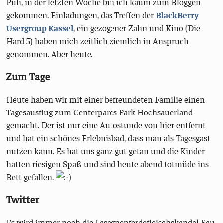
Puh, in der letzten Woche bin ich kaum zum Bloggen
gekommen. Einladungen, das Treffen der
BlackBerry
Usergroup Kassel
, ein gezogener Zahn und Kino (Die
Hard 5) haben mich zeitlich ziemlich in Anspruch
genommen. Aber heute.
Zum Tage
Heute haben wir mit einer befreundeten Familie einen
Tagesausflug zum Centerparcs Park Hochsauerland
gemacht. Der ist nur eine Autostunde von hier entfernt
und hat ein schönes Erlebnisbad, dass man als Tagesgast
nutzen kann. Es hat uns ganz gut getan und die Kinder
hatten riesigen Spaß und sind heute abend totmüde ins
Bett gefallen.
Twitter
Es wird immer noch die Lasagnepferdefleischskandal-Sau