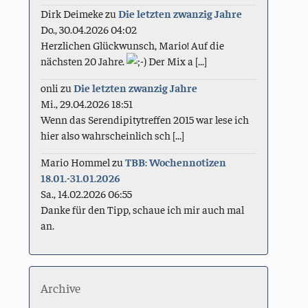
Dirk Deimeke
zu
Die letzten zwanzig Jahre
Do., 30.04.2026 04:02
Herzlichen Glückwunsch, Mario! Auf die
nächsten 20 Jahre.
Der Mix a [...]
onli
zu
Die letzten zwanzig Jahre
Mi., 29.04.2026 18:51
Wenn das Serendipitytreffen 2015 war lese ich
hier also wahrscheinlich sch [...]
Mario Hommel
zu
TBB: Wochennotizen
18.01.-31.01.2026
Sa., 14.02.2026 06:55
Danke für den Tipp, schaue ich mir auch mal
an.
Archive