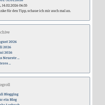
., 14.02.2026 06:55
nke für den Tipp, schaue ich mir auch mal an.
rchive
gust 2026
li 2026
ni 2026
s Neueste ...
teres ...
ogroll
li Blogging
r ein Blog
rks Logbuch