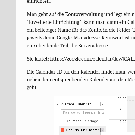
einrichten.
Man geht auf die Kontoverwaltung und legt ein 
"Erweiterte Einrichtung" kann man dann ein Ca
ein beliebiger Name für das Konto, in die Felde
jeweils deine Google-Mailadresse. Kennwort ist 
entscheidende Teil, die Serveradresse.
Sie lautet: https://google.com/calendar/dav/[C
Die Calendar-ID für den Kalender findet man, w
neben dem entsprechenden Kalender auf den Men
geht.