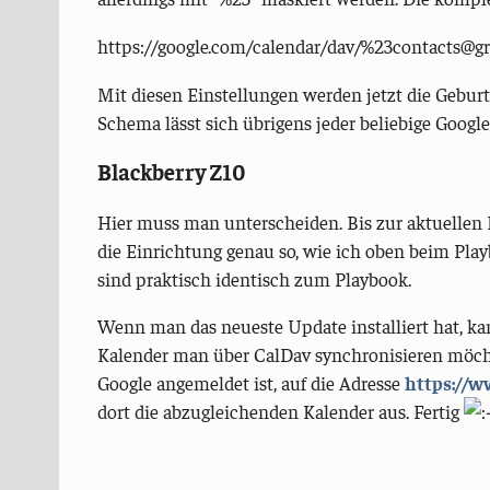
https://google.com/calendar/dav/%23contacts@gr
Mit diesen Einstellungen werden jetzt die Gebur
Schema lässt sich übrigens jeder beliebige Googl
Blackberry Z10
Hier muss man unterscheiden. Bis zur aktuellen 
die Einrichtung genau so, wie ich oben beim Pla
sind praktisch identisch zum Playbook.
Wenn man das neueste Update installiert hat, k
Kalender man über CalDav synchronisieren möch
Google angemeldet ist, auf die Adresse
https://w
dort die abzugleichenden Kalender aus. Fertig