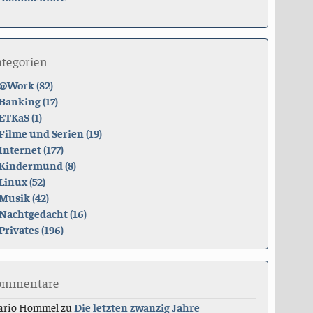
ategorien
@Work (82)
Banking (17)
ETKaS (1)
Filme und Serien (19)
Internet (177)
Kindermund (8)
Linux (52)
Musik (42)
Nachtgedacht (16)
Privates (196)
ommentare
ario Hommel
zu
Die letzten zwanzig Jahre