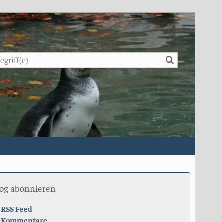
Suche
log abonnieren
RSS Feed
Kommentare