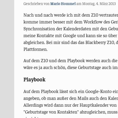
Geschrieben von
Mario Hommel
am
Montag, 4. März 2013
Nach und nach werde ich mit dem Z10 vertrauter 
komme immer besser mit dem Workflow des Gerät
Synchronisation der Kalenderdaten mit den Gebu
meine Kontakte mit Google und kann sie so über
abgleichen. Bei mir sind das das Blackberry Z10
Plattformen.
Auf dem Z10 und dem Playbook werden auch die 
wäre es ja auch schön, diese Geburtstage auch i
Playbook
Auf dem Playbook lässt sich ein Google-Konto ei
angeben, ob man außer den Mails auch den Kalen
Allerdings wird dann nur der Hauptkalender von
"Geburtstage von Kontakten" abzugleichen, mus