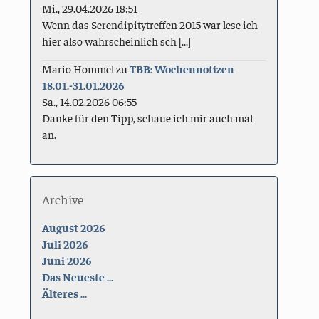
Mi., 29.04.2026 18:51
Wenn das Serendipitytreffen 2015 war lese ich
hier also wahrscheinlich sch [...]
Mario Hommel
zu
TBB: Wochennotizen
18.01.-31.01.2026
Sa., 14.02.2026 06:55
Danke für den Tipp, schaue ich mir auch mal
an.
Archive
August 2026
Juli 2026
Juni 2026
Das Neueste ...
Älteres ...