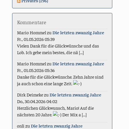
Privates (196)
Kommentare
Mario Hommel
zu
Die letzten zwanzig Jahre
Fr., 01.05.2026 05:39
Vielen Dank für die Glückwünsche und das
Lob. Ich gebe mein bestes, die nä [...]
Mario Hommel
zu
Die letzten zwanzig Jahre
Fr., 01.05.2026 05:36
Danke für die Glückwünsche. Zehn Jahre sind
ja auch schon eine lange Zeit.
Dirk Deimeke
zu
Die letzten zwanzig Jahre
Do., 30.04.2026 04:02
Herzlichen Glückwunsch, Mario! Auf die
nächsten 20 Jahre.
Der Mix a [...]
onli
zu
Die letzten zwanzig Jahre