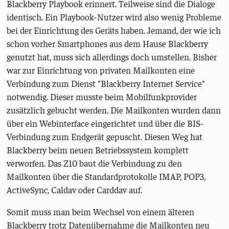
Blackberry Playbook erinnert. Teilweise sind die Dialoge
identisch. Ein Playbook-Nutzer wird also wenig Probleme
bei der Einrichtung des Geräts haben. Jemand, der wie ich
schon vorher Smartphones aus dem Hause Blackberry
genutzt hat, muss sich allerdings doch umstellen. Bisher
war zur Einrichtung von privaten Mailkonten eine
Verbindung zum Dienst "Blackberry Internet Service"
notwendig. Dieser musste beim Mobilfunkprovider
zusätzlich gebucht werden. Die Mailkonten wurden dann
über ein Webinterface eingerichtet und über die BIS-
Verbindung zum Endgerät gepuscht. Diesen Weg hat
Blackberry beim neuen Betriebssystem komplett
verworfen. Das Z10 baut die Verbindung zu den
Mailkonten über die Standardprotokolle IMAP, POP3,
ActiveSync, Caldav oder Carddav auf.
Somit muss man beim Wechsel von einem älteren
Blackberry trotz Datenübernahme die Mailkonten neu