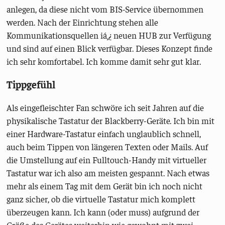
anlegen, da diese nicht vom BIS-Service übernommen
werden. Nach der Einrichtung stehen alle
Kommunikationsquellen iá¸¿ neuen HUB zur Verfügung
und sind auf einen Blick verfügbar. Dieses Konzept finde
ich sehr komfortabel. Ich komme damit sehr gut klar.
Tippgefühl
Als eingefleischter Fan schwöre ich seit Jahren auf die
physikalische Tastatur der Blackberry-Geräte. Ich bin mit
einer Hardware-Tastatur einfach unglaublich schnell,
auch beim Tippen von längeren Texten oder Mails. Auf
die Umstellung auf ein Fulltouch-Handy mit virtueller
Tastatur war ich also am meisten gespannt. Nach etwas
mehr als einem Tag mit dem Gerät bin ich noch nicht
ganz sicher, ob die virtuelle Tastatur mich komplett
überzeugen kann. Ich kann (oder muss) aufgrund der
Größe des Gerätes weiterhin wie gewohnt mit zwei