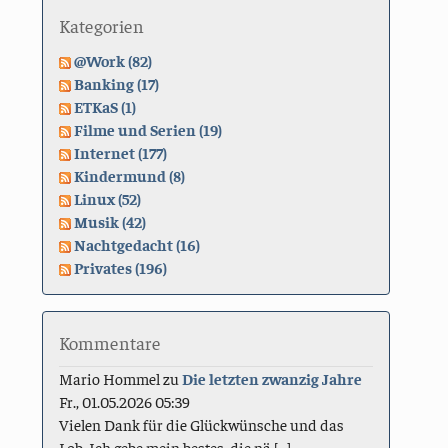
Kategorien
@Work (82)
Banking (17)
ETKaS (1)
Filme und Serien (19)
Internet (177)
Kindermund (8)
Linux (52)
Musik (42)
Nachtgedacht (16)
Privates (196)
Kommentare
Mario Hommel
zu
Die letzten zwanzig Jahre
Fr., 01.05.2026 05:39
Vielen Dank für die Glückwünsche und das
Lob. Ich gebe mein bestes, die nä [...]