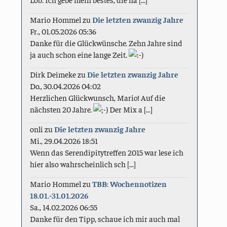
Mario Hommel
zu
Die letzten zwanzig Jahre
Fr., 01.05.2026 05:36
Danke für die Glückwünsche. Zehn Jahre sind
ja auch schon eine lange Zeit.
Dirk Deimeke
zu
Die letzten zwanzig Jahre
Do., 30.04.2026 04:02
Herzlichen Glückwunsch, Mario! Auf die
nächsten 20 Jahre.
Der Mix a [...]
onli
zu
Die letzten zwanzig Jahre
Mi., 29.04.2026 18:51
Wenn das Serendipitytreffen 2015 war lese ich
hier also wahrscheinlich sch [...]
Mario Hommel
zu
TBB: Wochennotizen
18.01.-31.01.2026
Sa., 14.02.2026 06:55
Danke für den Tipp, schaue ich mir auch mal