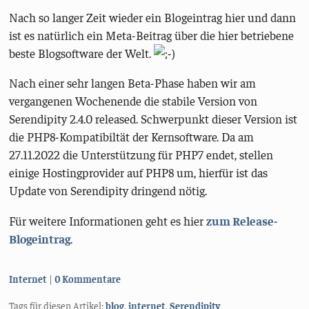
Nach so langer Zeit wieder ein Blogeintrag hier und dann
ist es natürlich ein Meta-Beitrag über die hier betriebene
beste Blogsoftware der Welt.
Nach einer sehr langen Beta-Phase haben wir am
vergangenen Wochenende die stabile Version von
Serendipity 2.4.0 released. Schwerpunkt dieser Version ist
die PHP8-Kompatibiltät der Kernsoftware. Da am
27.11.2022 die Unterstützung für PHP7 endet, stellen
einige Hostingprovider auf PHP8 um, hierfür ist das
Update von Serendipity dringend nötig.
Für weitere Informationen geht es hier
zum Release-
Blogeintrag
.
Kategorien:
Internet
0 Kommentare
Tags für diesen Artikel:
blog
,
internet
,
Serendipity