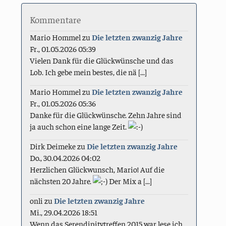
Kommentare
Mario Hommel
zu
Die letzten zwanzig Jahre
Fr., 01.05.2026 05:39
Vielen Dank für die Glückwünsche und das
Lob. Ich gebe mein bestes, die nä [...]
Mario Hommel
zu
Die letzten zwanzig Jahre
Fr., 01.05.2026 05:36
Danke für die Glückwünsche. Zehn Jahre sind
ja auch schon eine lange Zeit.
Dirk Deimeke
zu
Die letzten zwanzig Jahre
Do., 30.04.2026 04:02
Herzlichen Glückwunsch, Mario! Auf die
nächsten 20 Jahre.
Der Mix a [...]
onli
zu
Die letzten zwanzig Jahre
Mi., 29.04.2026 18:51
Wenn das Serendipitytreffen 2015 war lese ich