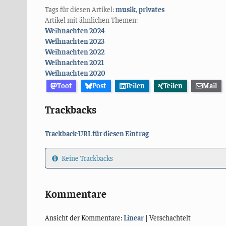
Tags für diesen Artikel:
musik
,
privates
Artikel mit ähnlichen Themen:
Weihnachten 2024
Weihnachten 2023
Weihnachten 2022
Weihnachten 2021
Weihnachten 2020
Toot
Post
Teilen
Teilen
Mail
Trackbacks
Trackback-URL für diesen Eintrag
Keine Trackbacks
Kommentare
Ansicht der Kommentare:
Linear
| Verschachtelt