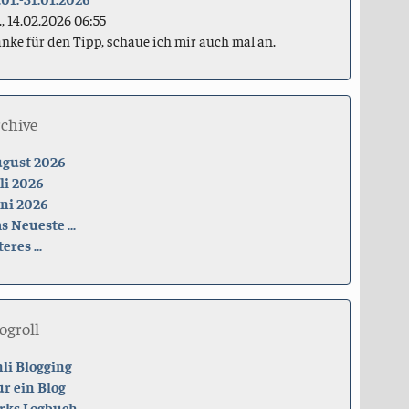
., 14.02.2026 06:55
nke für den Tipp, schaue ich mir auch mal an.
rchive
gust 2026
li 2026
ni 2026
s Neueste ...
teres ...
ogroll
li Blogging
r ein Blog
rks Logbuch