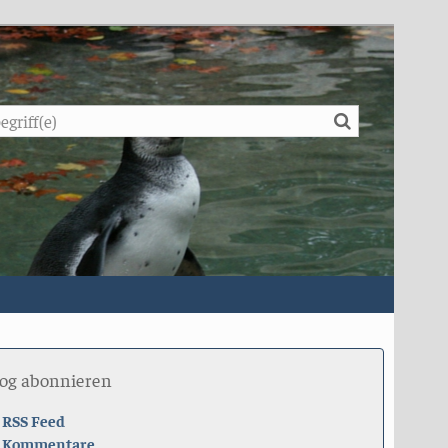
Suche
log abonnieren
RSS Feed
Kommentare