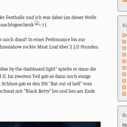
er Festhalle und ich war dabei (an dieser Stelle
ihnachtsgeschenk
).
K
 noch drauf! In einer Perfomance bis zur
ühnenshow rockte Meat Loaf über 2 1/2 Stunden
se by the dashboard light" spielte er dann die
d II. Im zweiten Teil gab es dann noch einige
 Schluss gab es den Hit "Bat out of hell" vom
chmal mit "Black Betty" los und lies am Ende
K
M