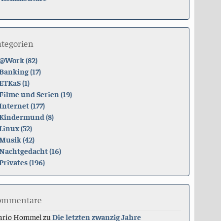
ategorien
@Work (82)
Banking (17)
ETKaS (1)
Filme und Serien (19)
Internet (177)
Kindermund (8)
Linux (52)
Musik (42)
Nachtgedacht (16)
Privates (196)
ommentare
ario Hommel
zu
Die letzten zwanzig Jahre