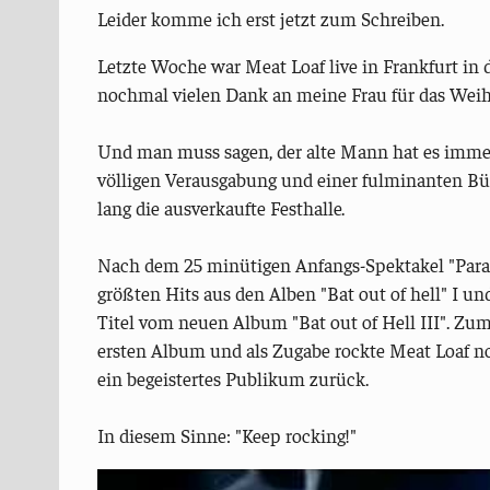
Leider komme ich erst jetzt zum Schreiben.
Letzte Woche war Meat Loaf live in Frankfurt in d
nochmal vielen Dank an meine Frau für das We
Und man muss sagen, der alte Mann hat es immer
völligen Verausgabung und einer fulminanten B
lang die ausverkaufte Festhalle.
Nach dem 25 minütigen Anfangs-Spektakel "Paradi
größten Hits aus den Alben "Bat out of hell" I un
Titel vom neuen Album "Bat out of Hell III". Zum
ersten Album und als Zugabe rockte Meat Loaf no
ein begeistertes Publikum zurück.
In diesem Sinne: "Keep rocking!"