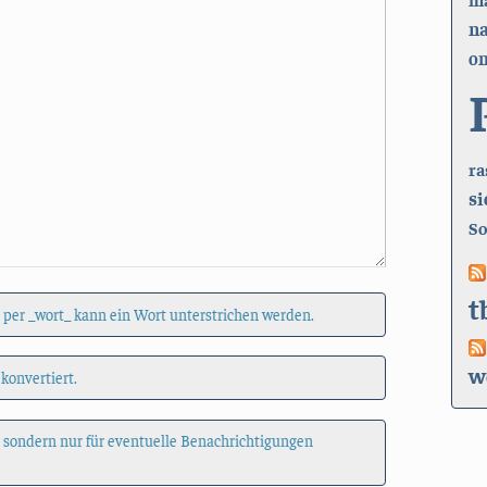
n
on
ra
si
So
t
 per _wort_ kann ein Wort unterstrichen werden.
w
 konvertiert.
, sondern nur für eventuelle Benachrichtigungen