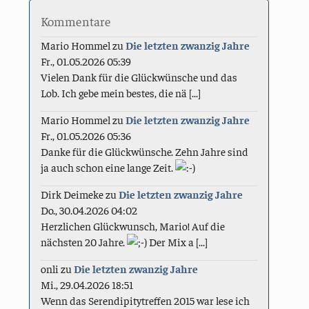
Kommentare
Mario Hommel
zu
Die letzten zwanzig Jahre
Fr., 01.05.2026 05:39
Vielen Dank für die Glückwünsche und das
Lob. Ich gebe mein bestes, die nä [...]
Mario Hommel
zu
Die letzten zwanzig Jahre
Fr., 01.05.2026 05:36
Danke für die Glückwünsche. Zehn Jahre sind
ja auch schon eine lange Zeit.
Dirk Deimeke
zu
Die letzten zwanzig Jahre
Do., 30.04.2026 04:02
Herzlichen Glückwunsch, Mario! Auf die
nächsten 20 Jahre.
Der Mix a [...]
onli
zu
Die letzten zwanzig Jahre
Mi., 29.04.2026 18:51
Wenn das Serendipitytreffen 2015 war lese ich