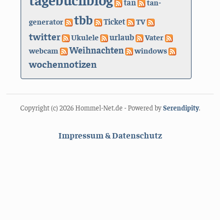
tan
tan-
tbb
generator
Ticket
TV
twitter
urlaub
Ukulele
Vater
Weihnachten
webcam
windows
wochennotizen
Copyright (c) 2026 Hommel-Net.de - Powered by
Serendipity
.
Impressum & Datenschutz