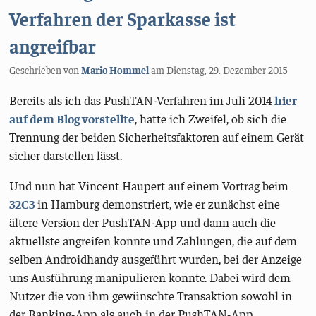
Verfahren der Sparkasse ist
angreifbar
Geschrieben von
Mario Hommel
am
Dienstag, 29. Dezember 2015
Bereits als ich das PushTAN-Verfahren im Juli 2014
hier
auf dem Blog vorstellte
, hatte ich Zweifel, ob sich die
Trennung der beiden Sicherheitsfaktoren auf einem Gerät
sicher darstellen lässt.
Und nun hat Vincent Haupert auf einem Vortrag beim
32C3
in Hamburg demonstriert, wie er zunächst eine
ältere Version der PushTAN-App und dann auch die
aktuellste angreifen konnte und Zahlungen, die auf dem
selben Androidhandy ausgeführt wurden, bei der Anzeige
uns Ausführung manipulieren konnte. Dabei wird dem
Nutzer die von ihm gewünschte Transaktion sowohl in
der Banking-App als auch in der PushTAN-App