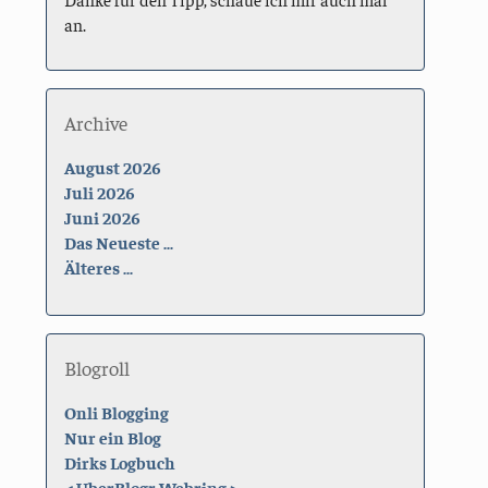
an.
Archive
August 2026
Juli 2026
Juni 2026
Das Neueste ...
Älteres ...
Blogroll
Onli Blogging
Nur ein Blog
Dirks Logbuch
<
UberBlogr Webring
>