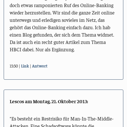
doch etwas ramponierten Ruf des Online-Banking
wieder herzustellen. Wir sind die ganze Zeit online
unterwegs und erledigen sovieles im Netz, das
gehört das Online-Banking einfach dazu. Ich hab
einen Blog gefunden, der sich dem Thema widmet.
Da ist auch ein recht guter Artikel zum Thema
HBCI dabei. Nur als Ergänzung.
15:50
Link
Antwort
Lescos am
Montag, 21. Oktober 2013
:
"Es besteht ein Restrisiko für Man-In-The-Middle-
Attacken. Eine Schadsoftware könnte die