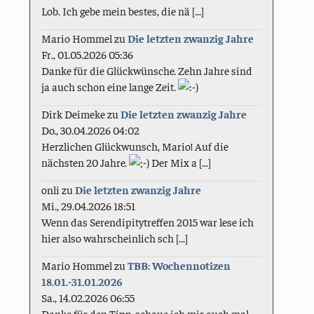
Lob. Ich gebe mein bestes, die nä [...]
Mario Hommel
zu
Die letzten zwanzig Jahre
Fr., 01.05.2026 05:36
Danke für die Glückwünsche. Zehn Jahre sind
ja auch schon eine lange Zeit.
Dirk Deimeke
zu
Die letzten zwanzig Jahre
Do., 30.04.2026 04:02
Herzlichen Glückwunsch, Mario! Auf die
nächsten 20 Jahre.
Der Mix a [...]
onli
zu
Die letzten zwanzig Jahre
Mi., 29.04.2026 18:51
Wenn das Serendipitytreffen 2015 war lese ich
hier also wahrscheinlich sch [...]
Mario Hommel
zu
TBB: Wochennotizen
18.01.-31.01.2026
Sa., 14.02.2026 06:55
Danke für den Tipp, schaue ich mir auch mal