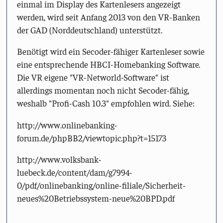
einmal im Display des Kartenlesers angezeigt
werden, wird seit Anfang 2013 von den VR-Banken
der GAD (Norddeutschland) unterstützt.
Benötigt wird ein Secoder-fähiger Kartenleser sowie
eine entsprechende HBCI-Homebanking Software.
Die VR eigene "VR-Networld-Software" ist
allerdings momentan noch nicht Secoder-fähig,
weshalb "Profi-Cash 10.3" empfohlen wird. Siehe:
http://www.onlinebanking-
forum.de/phpBB2/viewtopic.php?t=15173
http://www.volksbank-
luebeck.de/content/dam/g7994-
0/pdf/onlinebanking/online-filiale/Sicherheit-
neues%20Betriebssystem-neue%20BPD.pdf