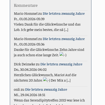
Kommentare
Mario Hommel
zu
Die letzten zwanzig Jahre
Fr., 01.05.2026 05:39
Vielen Dank für die Glückwünsche und das
Lob. Ich gebe mein bestes, die nä [...]
Mario Hommel
zu
Die letzten zwanzig Jahre
Fr., 01.05.2026 05:36
Danke für die Glückwünsche. Zehn Jahre sind
ja auch schon eine lange Zeit.
Dirk Deimeke
zu
Die letzten zwanzig Jahre
Do., 30.04.2026 04:02
Herzlichen Glückwunsch, Mario! Auf die
nächsten 20 Jahre.
Der Mix a [...]
onli
zu
Die letzten zwanzig Jahre
Mi., 29.04.2026 18:51
Wenn das Serendipitytreffen 2015 war lese ich