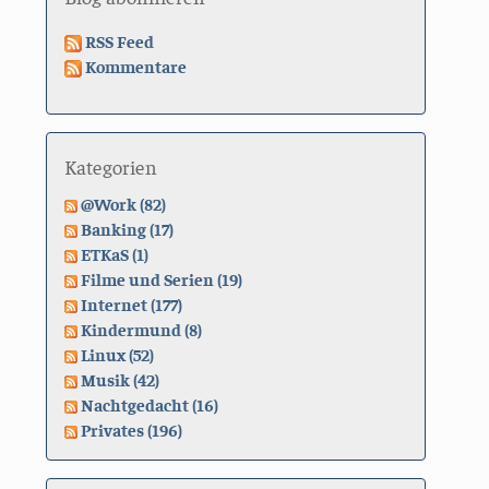
RSS Feed
Kommentare
Kategorien
@Work (82)
Banking (17)
ETKaS (1)
Filme und Serien (19)
Internet (177)
Kindermund (8)
Linux (52)
Musik (42)
Nachtgedacht (16)
Privates (196)