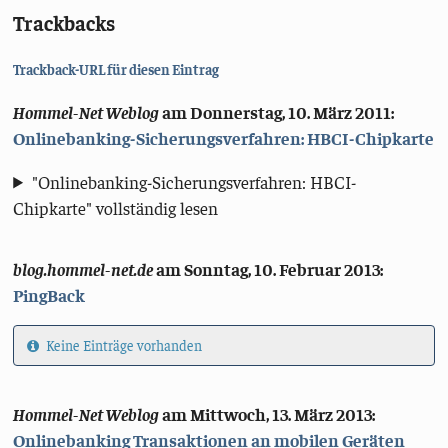
Trackbacks
Trackback-URL für diesen Eintrag
Hommel-Net Weblog
am
Donnerstag, 10. März 2011
:
Onlinebanking-Sicherungsverfahren: HBCI-Chipkarte
"Onlinebanking-Sicherungsverfahren: HBCI-
Chipkarte" vollständig lesen
blog.hommel-net.de
am
Sonntag, 10. Februar 2013
:
PingBack
Keine Einträge vorhanden
Hommel-Net Weblog
am
Mittwoch, 13. März 2013
:
Onlinebanking Transaktionen an mobilen Geräten