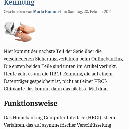
Kennung
Geschrieben von
Mario Hommel
am
Sonntag, 20. Februar 2011
Hier kommt der nächste Teil der Serie über die
verschiedenen Sicherungsverfahren beim Onlinebanking.
Die ersten beiden Teile sind unten im Artikel verlinkt.
Heute geht es um die HBCI-Kennung, die auf einem
Datenträger gespeichert ist, nicht auf einer HBCI-
Chipkarte, das kommt dann das nächste Mal dran.
Funktionsweise
Das Homebanking Computer Interface (HBCI) ist ein
Verfahren, das auf asymmetrischer Verschlüsselung