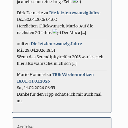
ja auch schon eine lange Zeit.
Dirk Deimeke
zu
Die letzten zwanzig Jahre
Do., 30.04.2026 04:02
Herzlichen Glückwunsch, Mario! Auf die
nächsten 20 Jahre.
Der Mix a [...]
onli
zu
Die letzten zwanzig Jahre
Mi., 29.04.2026 18:51
Wenn das Serendipitytreffen 2015 war lese ich
hier also wahrscheinlich sch [...]
Mario Hommel
zu
TBB: Wochennotizen
18.01.-31.01.2026
Sa., 14.02.2026 06:55
Danke für den Tipp, schaue ich mir auch mal
an.
Archive