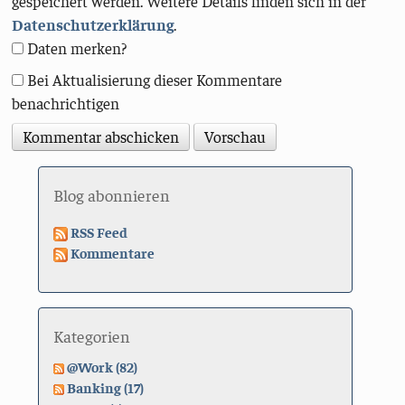
gespeichert werden. Weitere Details finden sich in der
Datenschutzerklärung
.
Daten merken?
Bei Aktualisierung dieser Kommentare
benachrichtigen
Blog abonnieren
RSS Feed
Kommentare
Kategorien
@Work (82)
Banking (17)