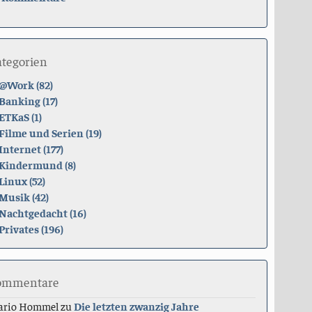
ategorien
@Work (82)
Banking (17)
ETKaS (1)
Filme und Serien (19)
Internet (177)
Kindermund (8)
Linux (52)
Musik (42)
Nachtgedacht (16)
Privates (196)
ommentare
ario Hommel
zu
Die letzten zwanzig Jahre