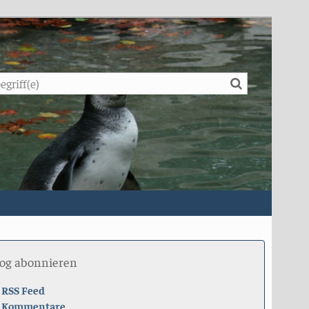
Suche
log abonnieren
RSS Feed
Kommentare