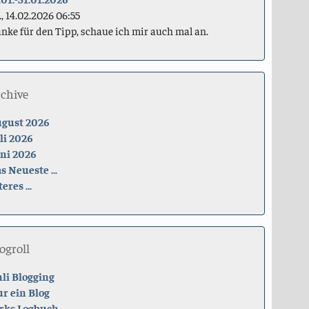
., 14.02.2026 06:55
nke für den Tipp, schaue ich mir auch mal an.
rchive
gust 2026
li 2026
ni 2026
s Neueste ...
teres ...
ogroll
li Blogging
r ein Blog
rks Logbuch