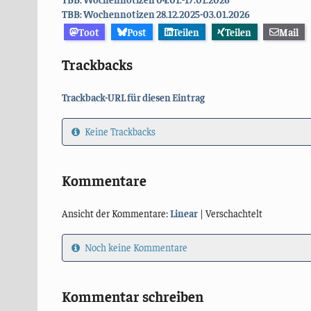
TBB: Wochennotizen 28.12.2025-03.01.2026
Toot
Post
Teilen
Teilen
Mail
Trackbacks
Trackback-URL für diesen Eintrag
Keine Trackbacks
Kommentare
Ansicht der Kommentare:
Linear
| Verschachtelt
Noch keine Kommentare
Kommentar schreiben