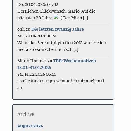
Do., 30.04.2026 04:02
Herzlichen Glückwunsch, Mario! Auf die
nächsten 20 Jahre.
Der Mix a [...]
onli
zu
Die letzten zwanzig Jahre
Mi., 29.04.2026 18:51
Wenn das Serendipitytreffen 2015 war lese ich
hier also wahrscheinlich sch [...]
Mario Hommel
zu
TBB: Wochennotizen
18.01.-31.01.2026
Sa., 14.02.2026 06:55
Danke für den Tipp, schaue ich mir auch mal
an.
Archive
August 2026