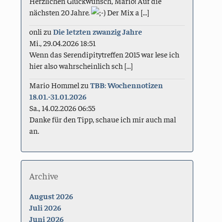
Herzlichen Glückwunsch, Mario! Auf die
nächsten 20 Jahre.
Der Mix a [...]
onli
zu
Die letzten zwanzig Jahre
Mi., 29.04.2026 18:51
Wenn das Serendipitytreffen 2015 war lese ich
hier also wahrscheinlich sch [...]
Mario Hommel
zu
TBB: Wochennotizen
18.01.-31.01.2026
Sa., 14.02.2026 06:55
Danke für den Tipp, schaue ich mir auch mal
an.
Archive
August 2026
Juli 2026
Juni 2026