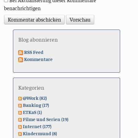
Bei Aktualisierung dieser Kommentare
benachrichtigen
Blog abonnieren
RSS Feed
Kommentare
Kategorien
@Work (82)
Banking (17)
ETKaS (1)
Filme und Serien (19)
Internet (177)
Kindermund (8)