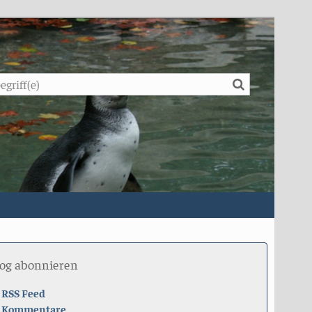
Suche
log abonnieren
RSS Feed
Kommentare