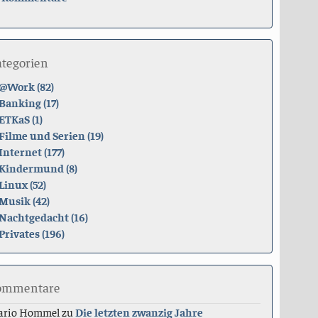
ategorien
@Work (82)
Banking (17)
ETKaS (1)
Filme und Serien (19)
Internet (177)
Kindermund (8)
Linux (52)
Musik (42)
Nachtgedacht (16)
Privates (196)
ommentare
ario Hommel
zu
Die letzten zwanzig Jahre