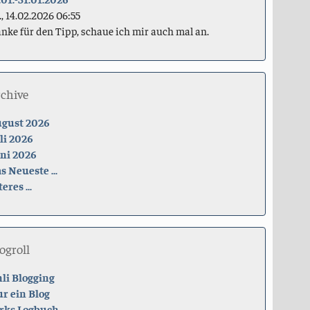
., 14.02.2026 06:55
nke für den Tipp, schaue ich mir auch mal an.
rchive
gust 2026
li 2026
ni 2026
s Neueste ...
teres ...
ogroll
li Blogging
r ein Blog
rks Logbuch