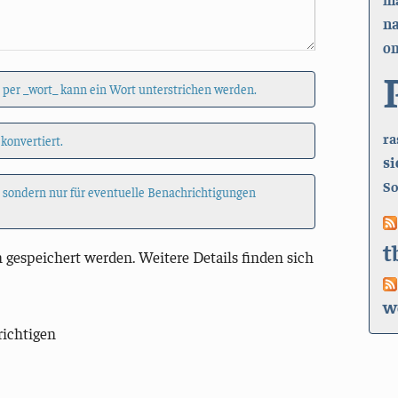
n
on
 per _wort_ kann ein Wort unterstrichen werden.
ra
 konvertiert.
si
So
, sondern nur für eventuelle Benachrichtigungen
t
 gespeichert werden. Weitere Details finden sich
w
richtigen