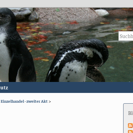
utz
 Einzelhandel - zweiter Akt
>
B