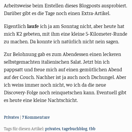
Arbeitsweise beim Erstellen dieses Blogposts ausprobiert.
Darüber gibt es die Tage noch einen Extra-Artikel.
Eigentlich
laufe
ich ja am Sonntag nicht, aber heute hat
mich K2 gebeten, mit ihm eine kleine 5-Kilometer-Runde
zu machen. Da konnte ich natürlich nicht nein sagen.
Zur Belohnung gab es zum Abendessen einen leckeren
selbstgemachten italienischen Salat. Jetzt bin ich
pappsatt und freue mich auf einen gemütlichen Abend
auf der Couch. Nachher ist ja auch noch Dschungel. Aber
ich weiss immer noch nicht, wo ich da die neue
Discovery-Folge noch reinquetschen kann. Eventuell gibt
es heute eine kleine Nachtschicht.
Kategorien:
Privates
7 Kommentare
Tags für diesen Artikel:
privates
,
tagebuchblog
,
tbb