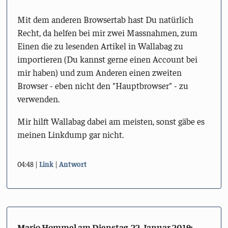
Mit dem anderen Browsertab hast Du natürlich
Recht, da helfen bei mir zwei Massnahmen, zum
Einen die zu lesenden Artikel in Wallabag zu
importieren (Du kannst gerne einen Account bei
mir haben) und zum Anderen einen zweiten
Browser - eben nicht den "Hauptbrowser" - zu
verwenden.
Mir hilft Wallabag dabei am meisten, sonst gäbe es
meinen Linkdump gar nicht.
04:48
Link
Antwort
Mario Hommel am
Dienstag, 22. Januar 2019
: