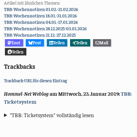
Artikel mit ähnlichen Themen:
TBB: Wochennotizen 01.02.-21.02.2026
TBB: Wochennotizen 18.01.-31.01.2026
TBB: Wochennotizen 04.01.-17.01.2026
TBB: Wochennotizen 28.12.2025-03.01.2026
TBB: Wochennotizen 21.12.-27.12.2025
Toot
Post
Teilen
Teilen
Mail
Teilen
Trackbacks
Trackback-URL für diesen Eintrag
Hommel-Net Weblog
am
Mittwoch, 23. Januar 2019
:
TBB:
Ticketsystem
"TBB: Ticketsystem" vollständig lesen