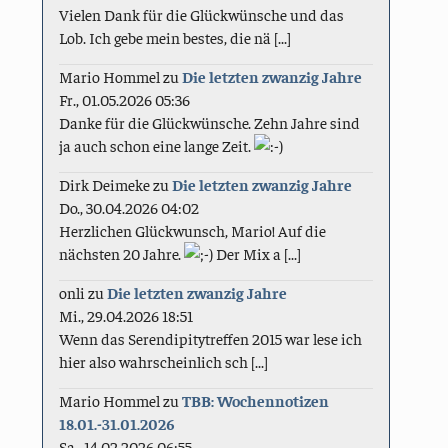
Vielen Dank für die Glückwünsche und das
Lob. Ich gebe mein bestes, die nä [...]
Mario Hommel
zu
Die letzten zwanzig Jahre
Fr., 01.05.2026 05:36
Danke für die Glückwünsche. Zehn Jahre sind
ja auch schon eine lange Zeit.
Dirk Deimeke
zu
Die letzten zwanzig Jahre
Do., 30.04.2026 04:02
Herzlichen Glückwunsch, Mario! Auf die
nächsten 20 Jahre.
Der Mix a [...]
onli
zu
Die letzten zwanzig Jahre
Mi., 29.04.2026 18:51
Wenn das Serendipitytreffen 2015 war lese ich
hier also wahrscheinlich sch [...]
Mario Hommel
zu
TBB: Wochennotizen
18.01.-31.01.2026
Sa., 14.02.2026 06:55