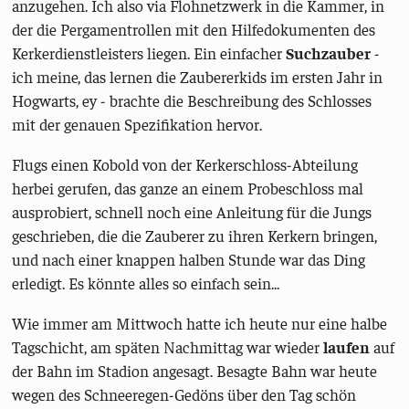
anzugehen. Ich also via Flohnetzwerk in die Kammer, in
der die Pergamentrollen mit den Hilfedokumenten des
Kerkerdienstleisters liegen. Ein einfacher
Suchzauber
-
ich meine, das lernen die Zaubererkids im ersten Jahr in
Hogwarts, ey - brachte die Beschreibung des Schlosses
mit der genauen Spezifikation hervor.
Flugs einen Kobold von der Kerkerschloss-Abteilung
herbei gerufen, das ganze an einem Probeschloss mal
ausprobiert, schnell noch eine Anleitung für die Jungs
geschrieben, die die Zauberer zu ihren Kerkern bringen,
und nach einer knappen halben Stunde war das Ding
erledigt. Es könnte alles so einfach sein...
Wie immer am Mittwoch hatte ich heute nur eine halbe
Tagschicht, am späten Nachmittag war wieder
laufen
auf
der Bahn im Stadion angesagt. Besagte Bahn war heute
wegen des Schneeregen-Gedöns über den Tag schön