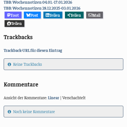
TBB: Wochennotizen 04.01.-17.01.2026
TBB: Wochennotizen 28.12.2025-03.01.2026
Toot
Post
Teilen
Teilen
Mail
Teilen
Trackbacks
Trackback-URL für diesen Eintrag
Keine Trackbacks
Kommentare
Ansicht der Kommentare:
Linear
| Verschachtelt
Noch keine Kommentare