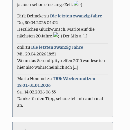
ja auch schon eine lange Zeit.
Dirk Deimeke
zu
Die letzten zwanzig Jahre
Do., 30.04.2026 04:02
Herzlichen Glückwunsch, Mario! Auf die
nächsten 20 Jahre.
Der Mix a [...]
onli
zu
Die letzten zwanzig Jahre
Mi., 29.04.2026 18:51
Wenn das Serendipitytreffen 2015 war lese ich
hier also wahrscheinlich sch [...]
Mario Hommel
zu
TBB: Wochennotizen
18.01.-31.01.2026
Sa., 14.02.2026 06:55
Danke für den Tipp, schaue ich mir auch mal
an.