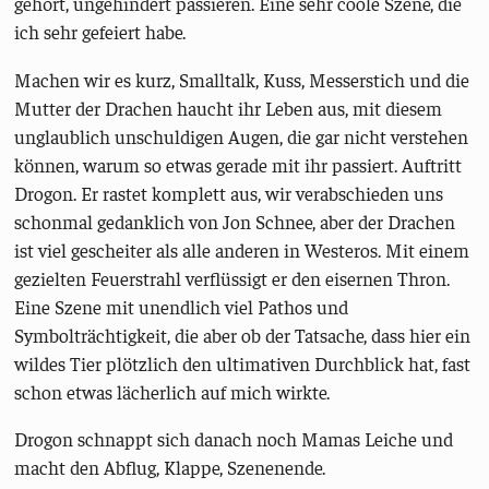
gehört, ungehindert passieren. Eine sehr coole Szene, die
ich sehr gefeiert habe.
Machen wir es kurz, Smalltalk, Kuss, Messerstich und die
Mutter der Drachen haucht ihr Leben aus, mit diesem
unglaublich unschuldigen Augen, die gar nicht verstehen
können, warum so etwas gerade mit ihr passiert. Auftritt
Drogon. Er rastet komplett aus, wir verabschieden uns
schonmal gedanklich von Jon Schnee, aber der Drachen
ist viel gescheiter als alle anderen in Westeros. Mit einem
gezielten Feuerstrahl verflüssigt er den eisernen Thron.
Eine Szene mit unendlich viel Pathos und
Symbolträchtigkeit, die aber ob der Tatsache, dass hier ein
wildes Tier plötzlich den ultimativen Durchblick hat, fast
schon etwas lächerlich auf mich wirkte.
Drogon schnappt sich danach noch Mamas Leiche und
macht den Abflug, Klappe, Szenenende.