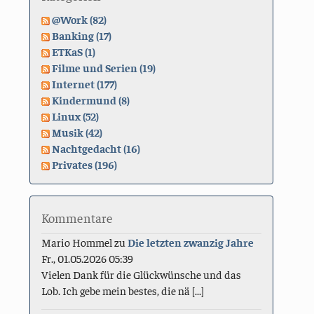
@Work (82)
Banking (17)
ETKaS (1)
Filme und Serien (19)
Internet (177)
Kindermund (8)
Linux (52)
Musik (42)
Nachtgedacht (16)
Privates (196)
Kommentare
Mario Hommel
zu
Die letzten zwanzig Jahre
Fr., 01.05.2026 05:39
Vielen Dank für die Glückwünsche und das
Lob. Ich gebe mein bestes, die nä [...]