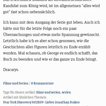
Kandidat zum König wird, ist im allgemeinen "alles wird
gut" fast schon nebensächlich.
Ich kann mit dem Ausgang der Serie gut leben. Auch ich
hätte mir für die letzte Folge noch ein paar
Überraschungen und etwas mehr Spannung gewünscht.
Letztlich habe ich es aber schon genossen, wie die
Geschichten aller Figuren letztlich zu Ende erzählt
wurden. Mal schauen, ob George es endlich schafft, das
Buch zu beenden und wie er das ganze zu Ende bringt.
Dracarys.
Kategorien:
Filme und Serien
0 Kommentare
Tags für diesen Artikel:
filme und serien
,
serien
Artikel mit ähnlichen Themen:
Star Trek Discovery S02E09 - Lieber Jonathan Frakes