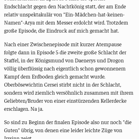
Endschlacht gegen den Nachtkönig statt, der am Ende
relativ unspektakulär von "Ein-Mädchen-hat-keinen-
Namen"-Arya mit dem Messer erdolcht wird. Trotzdem
große Episode, die Eindruck auf mich gemacht hat.
Nach einer Zwischenepisode mit kurzer Atempause
folgte dann in Episode 5 die zweite große Schlacht der
Staffel, in der Königsmund von Daenerys und Drogon
völlig überflüssig nach eigentlich schon gewonnenem
Kampf dem Erdboden gleich gemacht wurde.
Oberbösewichtin Cersei stirbt nicht in der Schlacht,
sondern wird ziemlich versöhnlich zusammen mit ihrem
Geliebten/Bruder von einer einstürzenden Kellerdecke
erschlagen. Na ja.
So sind zu Beginn der finalen Episode also nur noch "die
Guten" übrig, von denen eine leider leichte Züge von
Irrsinn zeigt.