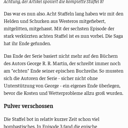
Achtung, der Artikel spoilert die komplette Staffel 8!
Das war es nun also. Acht Staffeln lang haben wir mit den
Helden und Schurken aus Westeros mitgefiebert,
mitgelitten, mitgehasst. Mit der sechsten Episode der
stark verkürzten achten Staffel ist es nun vorbei. Die Saga
hat ihr Ende gefunden.
Das Ende der Serie basiert nicht mehr auf den Büchern
des Autors George R. R. Martin, der schreibt immer noch
am "echten" Ende seiner epischen Buchreihe. So mussten
sich die Autoren der Serie - sicher nicht ohne
Unterstützung von George - ein eigenes Ende überlegen,
bevor die Kosten und Wetterprobleme allzu groß wurden.
Pulver verschossen
Die Staffel bot in relativ kurzer Zeit schon viel
bombastisches. In Episode 3 fand die epische