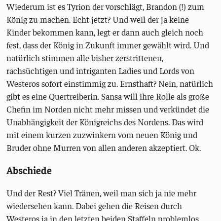
Wiederum ist es Tyrion der vorschlägt, Brandon (!) zum
König zu machen. Echt jetzt? Und weil der ja keine
Kinder bekommen kann, legt er dann auch gleich noch
fest, dass der König in Zukunft immer gewählt wird. Und
natürlich stimmen alle bisher zerstrittenen,
rachsüchtigen und intriganten Ladies und Lords von
Westeros sofort einstimmig zu. Ernsthaft? Nein, natürlich
gibt es eine Quertreiberin. Sansa will ihre Rolle als große
Chefin im Norden nicht mehr missen und verkündet die
Unabhängigkeit der Königreichs des Nordens. Das wird
mit einem kurzen zuzwinkern vom neuen König und
Bruder ohne Murren von allen anderen akzeptiert. Ok.
Abschiede
Und der Rest? Viel Tränen, weil man sich ja nie mehr
wiedersehen kann. Dabei gehen die Reisen durch
Westeros ja in den letzten beiden Staffeln problemlos