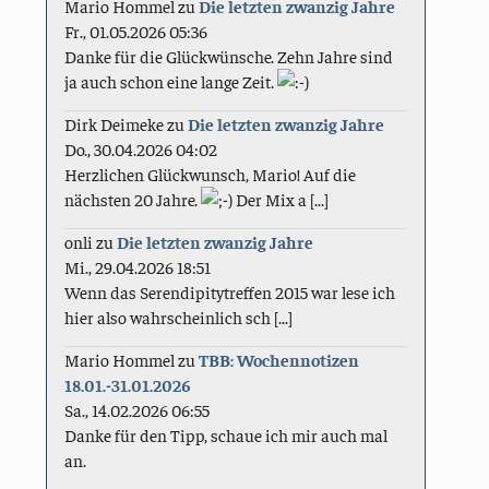
Mario Hommel
zu
Die letzten zwanzig Jahre
Fr., 01.05.2026 05:36
Danke für die Glückwünsche. Zehn Jahre sind
ja auch schon eine lange Zeit.
Dirk Deimeke
zu
Die letzten zwanzig Jahre
Do., 30.04.2026 04:02
Herzlichen Glückwunsch, Mario! Auf die
nächsten 20 Jahre.
Der Mix a [...]
onli
zu
Die letzten zwanzig Jahre
Mi., 29.04.2026 18:51
Wenn das Serendipitytreffen 2015 war lese ich
hier also wahrscheinlich sch [...]
Mario Hommel
zu
TBB: Wochennotizen
18.01.-31.01.2026
Sa., 14.02.2026 06:55
Danke für den Tipp, schaue ich mir auch mal
an.