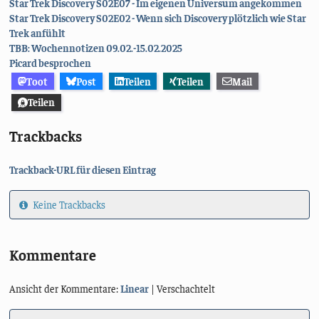
Star Trek Discovery S02E07 - Im eigenen Universum angekommen
Star Trek Discovery S02E02 - Wenn sich Discovery plötzlich wie Star
Trek anfühlt
TBB: Wochennotizen 09.02.-15.02.2025
Picard besprochen
Toot
Post
Teilen
Teilen
Mail
Teilen
Trackbacks
Trackback-URL für diesen Eintrag
Keine Trackbacks
Kommentare
Ansicht der Kommentare:
Linear
| Verschachtelt