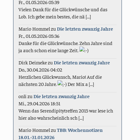
Fr., 01.05.2026 05:39
Vielen Dank für die Glückwünsche und das
Lob. Ich gebe mein bestes, die nä [...]
Mario Hommel
zu
Die letzten zwanzig Jahre
Fr., 01.05.2026 05:36
Danke für die Glückwünsche. Zehn Jahre sind
ja auch schon eine lange Zeit.
Dirk Deimeke
zu
Die letzten zwanzig Jahre
Do., 30.04.2026 04:02
Herzlichen Glückwunsch, Mario! Auf die
nächsten 20 Jahre.
Der Mix a [...]
onli
zu
Die letzten zwanzig Jahre
Mi., 29.04.2026 18:51
Wenn das Serendipitytreffen 2015 war lese ich
hier also wahrscheinlich sch [...]
Mario Hommel
zu
TBB: Wochennotizen
18.01.-31.01.2026