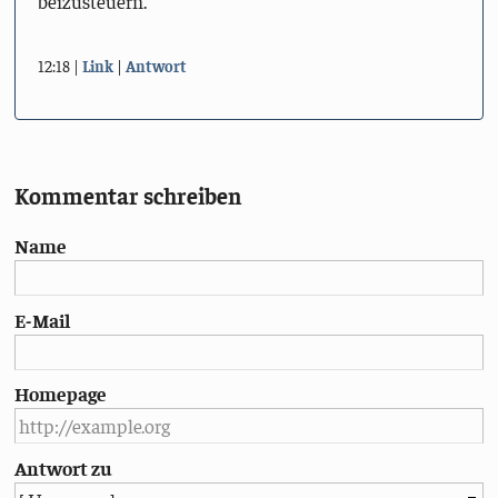
beizusteuern.
12:18
Link
Antwort
Kommentar schreiben
Name
E-Mail
Homepage
Antwort zu