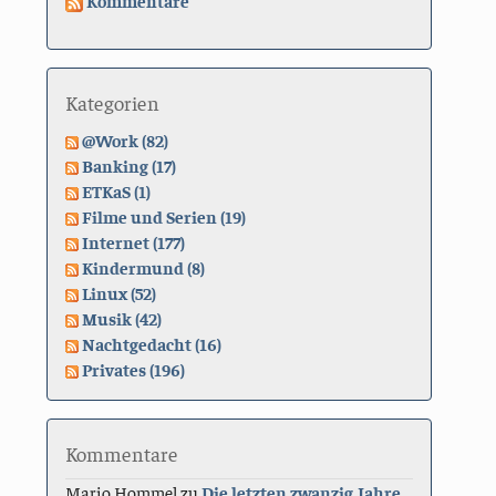
Kommentare
Kategorien
@Work (82)
Banking (17)
ETKaS (1)
Filme und Serien (19)
Internet (177)
Kindermund (8)
Linux (52)
Musik (42)
Nachtgedacht (16)
Privates (196)
Kommentare
Mario Hommel
zu
Die letzten zwanzig Jahre