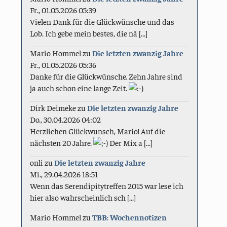
Fr., 01.05.2026 05:39
Vielen Dank für die Glückwünsche und das
Lob. Ich gebe mein bestes, die nä [...]
Mario Hommel
zu
Die letzten zwanzig Jahre
Fr., 01.05.2026 05:36
Danke für die Glückwünsche. Zehn Jahre sind
ja auch schon eine lange Zeit.
Dirk Deimeke
zu
Die letzten zwanzig Jahre
Do., 30.04.2026 04:02
Herzlichen Glückwunsch, Mario! Auf die
nächsten 20 Jahre.
Der Mix a [...]
onli
zu
Die letzten zwanzig Jahre
Mi., 29.04.2026 18:51
Wenn das Serendipitytreffen 2015 war lese ich
hier also wahrscheinlich sch [...]
Mario Hommel
zu
TBB: Wochennotizen