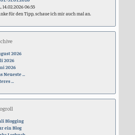
., 14.02.2026 06:55
nke für den Tipp, schaue ich mir auch mal an.
rchive
gust 2026
li 2026
ni 2026
s Neueste ...
teres ...
ogroll
li Blogging
r ein Blog
rks Logbuch