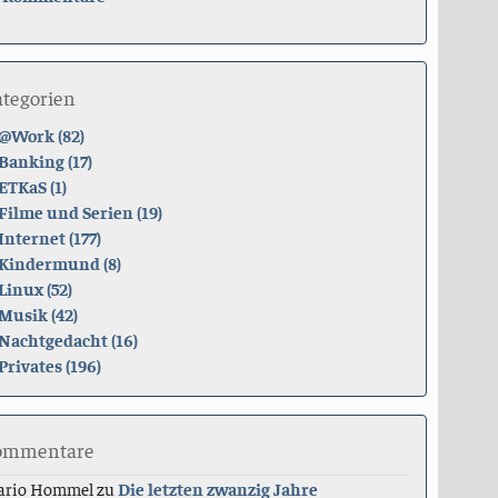
ategorien
@Work (82)
Banking (17)
ETKaS (1)
Filme und Serien (19)
Internet (177)
Kindermund (8)
Linux (52)
Musik (42)
Nachtgedacht (16)
Privates (196)
ommentare
ario Hommel
zu
Die letzten zwanzig Jahre