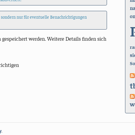
n
on
, sondern nur für eventuelle Benachrichtigungen
 gespeichert werden. Weitere Details finden sich
ra
si
So
richtigen
t
w
y
.