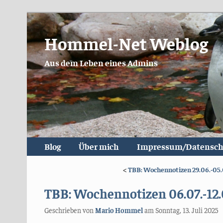
Hommel-Net Weblog
Aus dem Leben eines Admins
Blog
Über mich
Impressum/Datensch
<
TBB: Wochennotizen 29.06.-05.
TBB: Wochennotizen 06.07.-12.
Geschrieben von
Mario Hommel
am
Sonntag, 13. Juli 2025