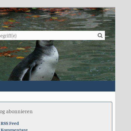
Suche
log abonnieren
RSS Feed
Kommentare